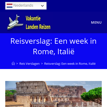
Ga
Nederlands
naar
inhoud
MENU
Reisverslag: Een week in
Rome, Italië
>
Reis Verslagen
>
Reisverslag: Een week in Rome, Italië