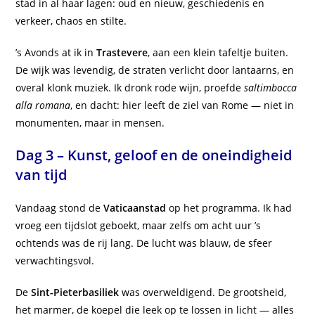
stad in al haar lagen: oud en nieuw, geschiedenis en
verkeer, chaos en stilte.
’s Avonds at ik in
Trastevere
, aan een klein tafeltje buiten.
De wijk was levendig, de straten verlicht door lantaarns, en
overal klonk muziek. Ik dronk rode wijn, proefde
saltimbocca
alla romana
, en dacht: hier leeft de ziel van Rome — niet in
monumenten, maar in mensen.
Dag 3 – Kunst, geloof en de oneindigheid
van tijd
Vandaag stond de
Vaticaanstad
op het programma. Ik had
vroeg een tijdslot geboekt, maar zelfs om acht uur ’s
ochtends was de rij lang. De lucht was blauw, de sfeer
verwachtingsvol.
De
Sint-Pieterbasiliek
was overweldigend. De grootsheid,
het marmer, de koepel die leek op te lossen in licht — alles