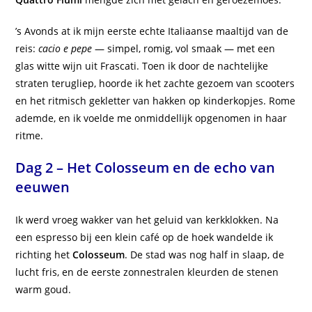
’s Avonds at ik mijn eerste echte Italiaanse maaltijd van de
reis:
cacio e pepe
— simpel, romig, vol smaak — met een
glas witte wijn uit Frascati. Toen ik door de nachtelijke
straten terugliep, hoorde ik het zachte gezoem van scooters
en het ritmisch gekletter van hakken op kinderkopjes. Rome
ademde, en ik voelde me onmiddellijk opgenomen in haar
ritme.
Dag 2 – Het Colosseum en de echo van
eeuwen
Ik werd vroeg wakker van het geluid van kerkklokken. Na
een espresso bij een klein café op de hoek wandelde ik
richting het
Colosseum
. De stad was nog half in slaap, de
lucht fris, en de eerste zonnestralen kleurden de stenen
warm goud.