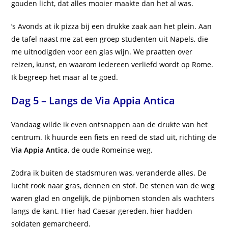
gouden licht, dat alles mooier maakte dan het al was.
’s Avonds at ik pizza bij een drukke zaak aan het plein. Aan
de tafel naast me zat een groep studenten uit Napels, die
me uitnodigden voor een glas wijn. We praatten over
reizen, kunst, en waarom iedereen verliefd wordt op Rome.
Ik begreep het maar al te goed.
Dag 5 – Langs de Via Appia Antica
Vandaag wilde ik even ontsnappen aan de drukte van het
centrum. Ik huurde een fiets en reed de stad uit, richting de
Via Appia Antica
, de oude Romeinse weg.
Zodra ik buiten de stadsmuren was, veranderde alles. De
lucht rook naar gras, dennen en stof. De stenen van de weg
waren glad en ongelijk, de pijnbomen stonden als wachters
langs de kant. Hier had Caesar gereden, hier hadden
soldaten gemarcheerd.