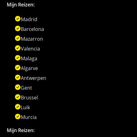
Mijn Reizen:
Madrid
Barcelona
Mazarron
Valencia
Malaga
Algarve
Antwerpen
Gent
Brussel
Luik
Murcia
Mijn Reizen: