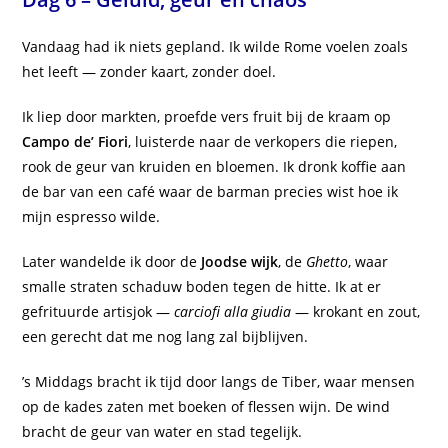
Vandaag had ik niets gepland. Ik wilde Rome voelen zoals
het leeft — zonder kaart, zonder doel.
Ik liep door markten, proefde vers fruit bij de kraam op
Campo de’ Fiori
, luisterde naar de verkopers die riepen,
rook de geur van kruiden en bloemen. Ik dronk koffie aan
de bar van een café waar de barman precies wist hoe ik
mijn espresso wilde.
Later wandelde ik door de
Joodse wijk
, de
Ghetto
, waar
smalle straten schaduw boden tegen de hitte. Ik at er
gefrituurde artisjok —
carciofi alla giudia
— krokant en zout,
een gerecht dat me nog lang zal bijblijven.
’s Middags bracht ik tijd door langs de Tiber, waar mensen
op de kades zaten met boeken of flessen wijn. De wind
bracht de geur van water en stad tegelijk.