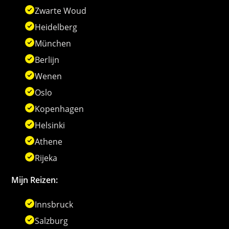
Zwarte Woud
Heidelberg
München
Berlijn
Wenen
Oslo
Kopenhagen
Helsinki
Athene
Rijeka
Mijn Reizen:
Innsbruck
Salzburg