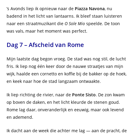
’s Avonds liep ik opnieuw naar de
Piazza Navona
, nu
badend in het licht van lantaarns. Ik bleef staan luisteren
naar een straatmuzikant die
O Sole Mio
speelde. De toon
was vals, maar het moment was perfect.
Dag 7 – Afscheid van Rome
Mijn laatste dag begon vroeg. De stad was nog stil, de lucht
fris. Ik liep nog één keer door de nauwe straatjes van mijn
wijk, haalde een cornetto en koffie bij de bakker op de hoek,
en keek naar hoe de stad langzaam ontwaakte.
Ik liep richting de rivier, naar de
Ponte Sisto
. De zon kwam
op boven de daken, en het licht kleurde de stenen goud.
Rome lag daar, onveranderlijk en eeuwig, maar ook levend
en ademend.
Ik dacht aan de week die achter me lag — aan de pracht, de