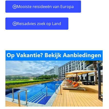
Mooiste reisideeën van Europa
Reisadvies zoek op Land