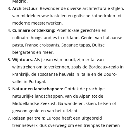
Madrid.
Architectuur:
Bewonder de diverse architecturale stijlen,
van middeleeuwse kastelen en gotische kathedralen tot
moderne meesterwerken.
Culinaire ontdekking:
Proef lokale gerechten en
culinaire hoogstandjes in elk land. Geniet van Italiaanse
pasta, Franse croissants, Spaanse tapas, Duitse
biergartens en meer.
Wijntours:
Als je van wijn houdt, zijn er tal van
wijnstreken om te verkennen, zoals de Bordeaux-regio in
Frankrijk, de Toscaanse heuvels in Italië en de Douro-
vallei in Portugal.
Natuur en landschappen:
Ontdek de prachtige
natuurlijke landschappen, van de Alpen tot de
Middellandse Zeekust. Ga wandelen, skiën, fietsen of
gewoon genieten van het uitzicht.
Reizen per trein:
Europa heeft een uitgebreid
treinnetwerk, dus overweeg om een treinpas te nemen