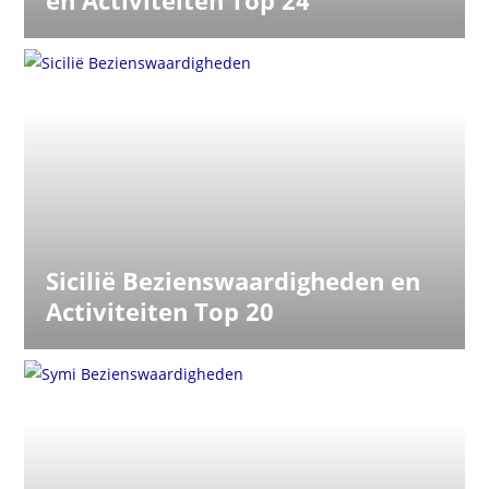
en Activiteiten Top 24
Sicilië Bezienswaardigheden en
Activiteiten Top 20