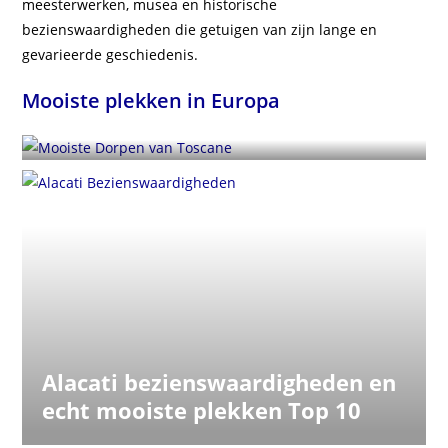
meesterwerken, musea en historische
bezienswaardigheden die getuigen van zijn lange en
14 Mooiste Dorpen van
gevarieerde geschiedenis.
Toscane en
Mooiste plekken in Europa
Bezienswaardigheden
Alacati bezienswaardigheden en
echt mooiste plekken Top 10