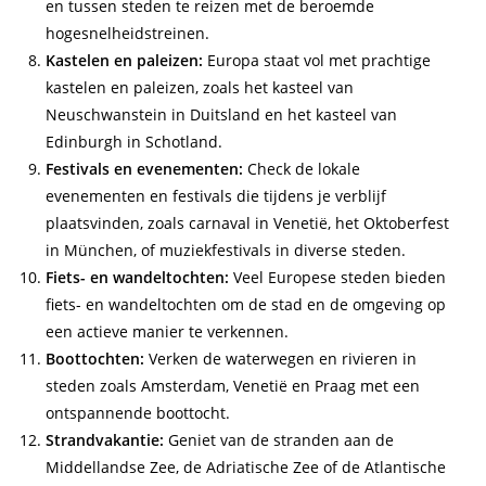
en tussen steden te reizen met de beroemde
hogesnelheidstreinen.
Kastelen en paleizen:
Europa staat vol met prachtige
kastelen en paleizen, zoals het kasteel van
Neuschwanstein in Duitsland en het kasteel van
Edinburgh in Schotland.
Festivals en evenementen:
Check de lokale
evenementen en festivals die tijdens je verblijf
plaatsvinden, zoals carnaval in Venetië, het Oktoberfest
in München, of muziekfestivals in diverse steden.
Fiets- en wandeltochten:
Veel Europese steden bieden
fiets- en wandeltochten om de stad en de omgeving op
een actieve manier te verkennen.
Boottochten:
Verken de waterwegen en rivieren in
steden zoals Amsterdam, Venetië en Praag met een
ontspannende boottocht.
Strandvakantie:
Geniet van de stranden aan de
Middellandse Zee, de Adriatische Zee of de Atlantische