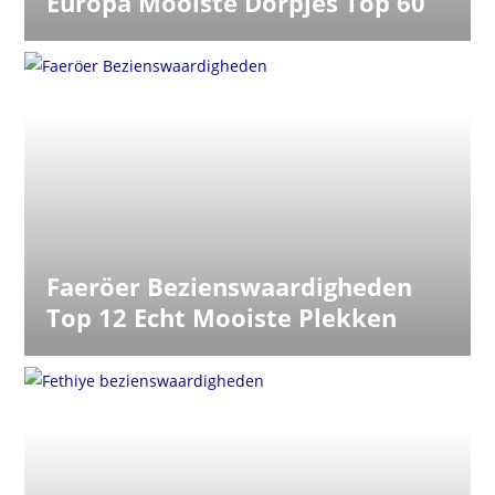
Europa Mooiste Dorpjes Top 60
Faeröer Bezienswaardigheden
Top 12 Echt Mooiste Plekken