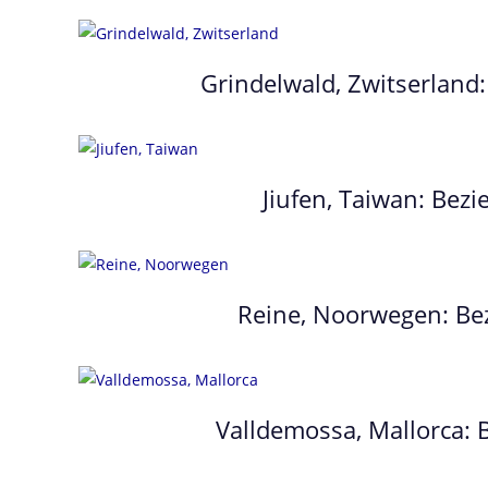
Grindelwald, Zwitserland
Jiufen, Taiwan: Bez
Reine, Noorwegen: Bez
Valldemossa, Mallorca: 