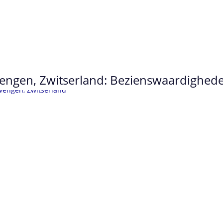
ngen, Zwitserland: Bezienswaardigheden