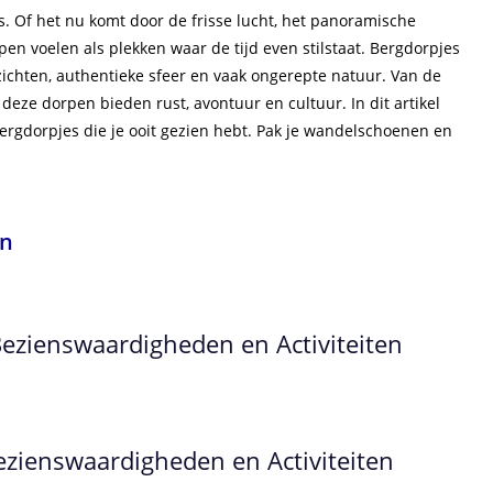
es. Of het nu komt door de frisse lucht, het panoramische
rpen voelen als plekken waar de tijd even stilstaat. Bergdorpjes
zichten, authentieke sfeer en vaak ongerepte natuur. Van de
deze dorpen bieden rust, avontuur en cultuur. In dit artikel
rgdorpjes die je ooit gezien hebt. Pak je wandelschoenen en
en
Bezienswaardigheden en Activiteiten
ezienswaardigheden en Activiteiten