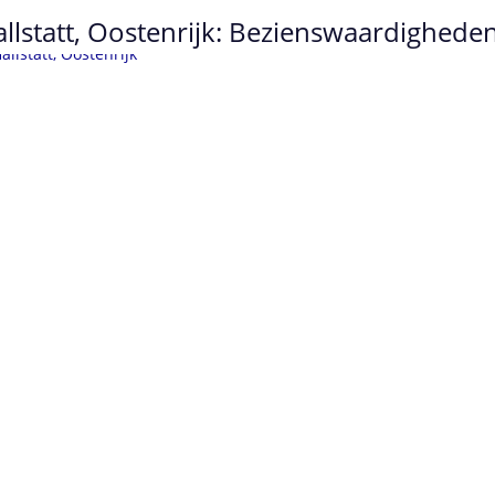
llstatt, Oostenrijk: Bezienswaardigheden