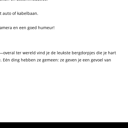
t auto of kabelbaan.
 camera en een goed humeur!
overal ter wereld vind je de leukste bergdorpjes die je hart
ibe. Eén ding hebben ze gemeen: ze geven je een gevoel van