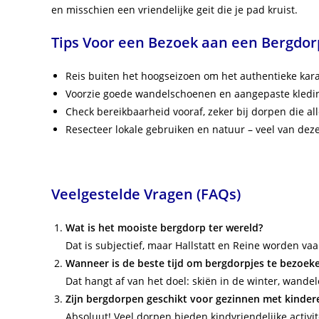
en misschien een vriendelijke geit die je pad kruist.
Tips Voor een Bezoek aan een Bergdor
Reis buiten het hoogseizoen om het authentieke kara
Voorzie goede wandelschoenen en aangepaste kledin
Check bereikbaarheid vooraf, zeker bij dorpen die all
Resecteer lokale gebruiken en natuur – veel van dez
Veelgestelde Vragen (FAQs)
Wat is het mooiste bergdorp ter wereld?
Dat is subjectief, maar Hallstatt en Reine worden va
Wanneer is de beste tijd om bergdorpjes te bezoek
Dat hangt af van het doel: skiën in de winter, wandel
Zijn bergdorpen geschikt voor gezinnen met kinder
Absoluut! Veel dorpen bieden kindvriendelijke activ