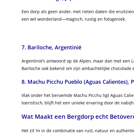
Een dorp als geen ander, met rieten daken die eruitzie
een wit wonderland—magisch, rustig en fotogeniek.
7. Bariloche, Argentinië
Argentinië’s antwoord op de Alpen, maar dan met een L
Bariloche ook bekend om zijn ambachtelijke chocolade 
8. Machu Picchu Pueblo (Aguas Calientes), 
Vlak onder het beroemde Machu Picchu ligt Aguas Cali
toeristisch, blijft het een unieke ervaring door de nab
Wat Maakt een Bergdorp echt Betover
Het zit ‘m in de combinatie van rust, natuur en authent