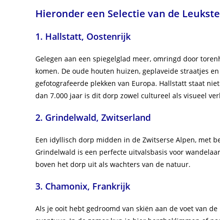
Hieronder een Selectie van de Leukst
1. Hallstatt, Oostenrijk
Gelegen aan een spiegelglad meer, omringd door torenhog
komen. De oude houten huizen, geplaveide straatjes e
gefotografeerde plekken van Europa. Hallstatt staat nie
dan 7.000 jaar is dit dorp zowel cultureel als visueel ve
2. Grindelwald, Zwitserland
Een idyllisch dorp midden in de Zwitserse Alpen, met 
Grindelwald is een perfecte uitvalsbasis voor wandelaar
boven het dorp uit als wachters van de natuur.
3. Chamonix, Frankrijk
Als je ooit hebt gedroomd van skiën aan de voet van de