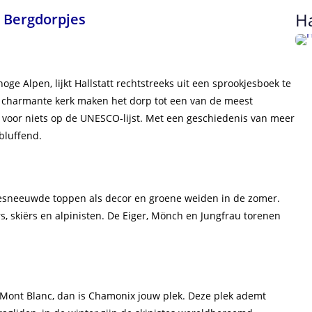
Ha
e Bergdorpjes
e Alpen, lijkt Hallstatt rechtstreeks uit een sprookjesboek te
n charmante kerk maken het dorp tot een van de meest
t voor niets op de UNESCO-lijst. Met een geschiedenis van meer
rbluffend.
besneeuwde toppen als decor en groene weiden in de zomer.
s, skiërs en alpinisten. De Eiger, Mönch en Jungfrau torenen
 Mont Blanc, dan is Chamonix jouw plek. Deze plek ademt