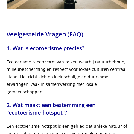
Veelgestelde Vragen (FAQ)
1. Wat is ecotoerisme precies?
Ecotoerisme is een vorm van reizen waarbij natuurbehoud,
milieubescherming en respect voor lokale culturen centraal
staan. Het richt zich op kleinschalige en duurzame
ervaringen, vaak in samenwerking met lokale
gemeenschappen.
2. Wat maakt een bestemming een
“ecotoerisme-hotspot”?
Een ecotoerisme-hotspot is een gebied dat unieke natuur of
cultuur biedt en toerisme inzet om deze elementen te