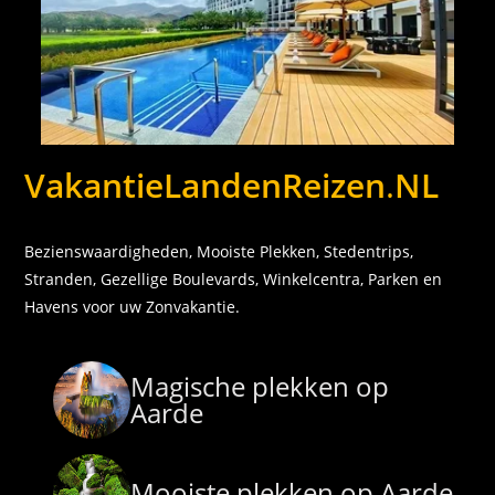
VakantieLandenReizen
.
NL
Bezienswaardigheden, Mooiste Plekken, Stedentrips,
Stranden, Gezellige Boulevards, Winkelcentra, Parken en
Havens voor uw Zonvakantie.
Magische plekken op
Aarde
Mooiste plekken op Aarde