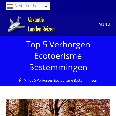
Ga
Nederlands
naar
inhoud
MENU
Top 5 Verborgen
Ecotoerisme
Bestemmingen
>
Top 5 Verborgen Ecotoerisme Bestemmingen