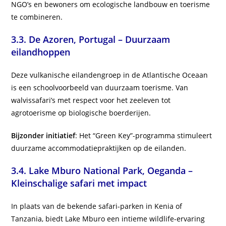
NGO’s en bewoners om ecologische landbouw en toerisme
te combineren.
3.3.
De Azoren, Portugal – Duurzaam
eilandhoppen
Deze vulkanische eilandengroep in de Atlantische Oceaan
is een schoolvoorbeeld van duurzaam toerisme. Van
walvissafari’s met respect voor het zeeleven tot
agrotoerisme op biologische boerderijen.
Bijzonder initiatief
: Het “Green Key”-programma stimuleert
duurzame accommodatiepraktijken op de eilanden.
3.4.
Lake Mburo National Park, Oeganda –
Kleinschalige safari met impact
In plaats van de bekende safari-parken in Kenia of
Tanzania, biedt Lake Mburo een intieme wildlife-ervaring