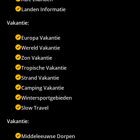
Landen Informatie
Vakantie:
Europa Vakantie
Wereld Vakantie
Zon Vakantie
Tropische Vakantie
Strand Vakantie
Camping Vakantie
Wintersportgebieden
Slow Travel
Vakantie:
Middeleeuwse Dorpen