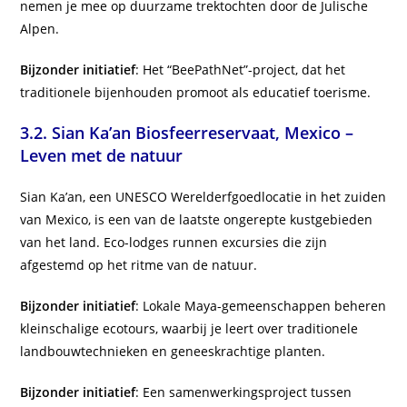
nemen je mee op duurzame trektochten door de Julische
Alpen.
Bijzonder initiatief
: Het “BeePathNet”-project, dat het
traditionele bijenhouden promoot als educatief toerisme.
3.2.
Sian Ka’an Biosfeerreservaat, Mexico –
Leven met de natuur
Sian Ka’an, een UNESCO Werelderfgoedlocatie in het zuiden
van Mexico, is een van de laatste ongerepte kustgebieden
van het land. Eco-lodges runnen excursies die zijn
afgestemd op het ritme van de natuur.
Bijzonder initiatief
: Lokale Maya-gemeenschappen beheren
kleinschalige ecotours, waarbij je leert over traditionele
landbouwtechnieken en geneeskrachtige planten.
Bijzonder initiatief
: Een samenwerkingsproject tussen