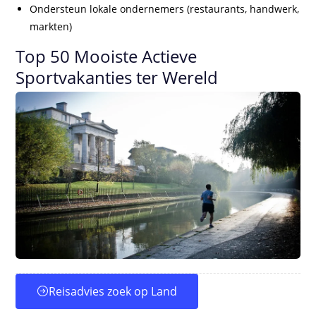
Ondersteun lokale ondernemers (restaurants, handwerk,
markten)
Top 50 Mooiste Actieve
Sportvakanties ter Wereld
Reisadvies zoek op Land