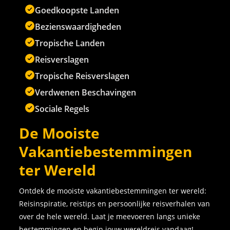
Goedkoopste Landen
Bezienswaardigheden
Tropische Landen
Reisverslagen
Tropische Reisverslagen
Verdwenen Beschavingen
Sociale Regels
De Mooiste
Vakantiebestemmingen
ter Wereld
Ontdek de mooiste vakantiebestemmingen ter wereld:
Reisinspiratie, reistips en persoonlijke reisverhalen van
over de hele wereld. Laat je meevoeren langs unieke
bestemmingen en begin jouw wereldreis vandaag!