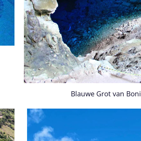
Blauwe Grot van Bonit