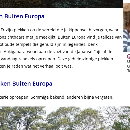
n Buiten Europa
: Er zijn plekken op de wereld die je kippenvel bezorgen, waar
s onzichtbaars met je meekijkt. Buiten Europa vind je talloze van
ot oude tempels die gehuld zijn in legendes. Denk
ge Aokigahara-woud aan de voet van de Japanse Fuji, of de
 vandaag raadsels oproepen. Deze geheimzinnige plekken
aten je raden wat het verhaal ooit was.
kken Buiten Europa
sterie oproepen. Sommige bekend, anderen bijna vergeten.