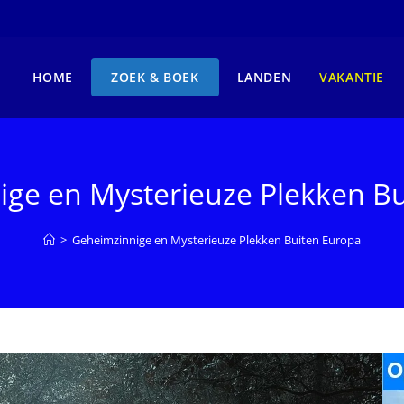
HOME
ZOEK & BOEK
LANDEN
VAKANTIE
ge en Mysterieuze Plekken B
>
Geheimzinnige en Mysterieuze Plekken Buiten Europa