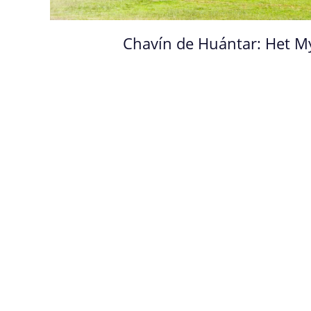
Chavín de Huántar: Het M