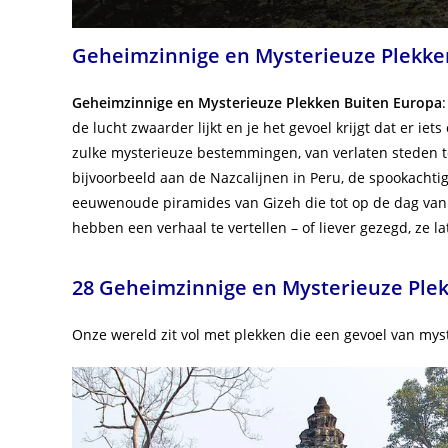
Geheimzinnige en Mysterieuze Plekke
Geheimzinnige en Mysterieuze Plekken Buiten Europa
de lucht zwaarder lijkt en je het gevoel krijgt dat er iet
zulke mysterieuze bestemmingen, van verlaten steden t
bijvoorbeeld aan de Nazcalijnen in Peru, de spookachti
eeuwenoude piramides van Gizeh die tot op de dag van
hebben een verhaal te vertellen – of liever gezegd, ze l
28 Geheimzinnige en Mysterieuze Ple
Onze wereld zit vol met plekken die een gevoel van my