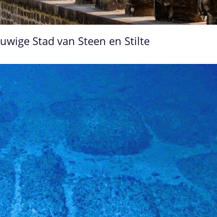
uwige Stad van Steen en Stilte