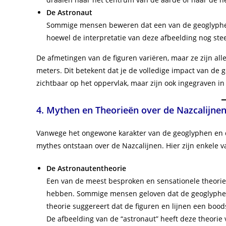
De Astronaut
Sommige mensen beweren dat een van de geoglyphen op
hoewel de interpretatie van deze afbeelding nog ste
De afmetingen van de figuren variëren, maar ze zijn al
meters. Dit betekent dat je de volledige impact van de g
zichtbaar op het oppervlak, maar zijn ook ingegraven i
4. Mythen en Theorieën over de Nazcalijne
Vanwege het ongewone karakter van de geoglyphen en de
mythes ontstaan over de Nazcalijnen. Hier zijn enkele 
De Astronautentheorie
Een van de meest besproken en sensationele theorie
hebben. Sommige mensen geloven dat de geoglyphen
theorie suggereert dat de figuren en lijnen een boo
De afbeelding van de “astronaut” heeft deze theorie