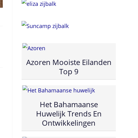
n
Azoren Mooiste Eilanden
Top 9
Het Bahamaanse
Huwelijk Trends En
Ontwikkelingen