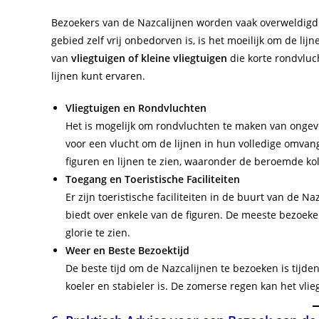
Bezoekers van de Nazcalijnen worden vaak overweldigd 
gebied zelf vrij onbedorven is, is het moeilijk om de l
van
vliegtuigen of kleine vliegtuigen
die korte rondvluc
lijnen kunt ervaren.
Vliegtuigen en Rondvluchten
Het is mogelijk om rondvluchten te maken van ongev
voor een vlucht om de lijnen in hun volledige omvan
figuren en lijnen te zien, waaronder de beroemde koli
Toegang en Toeristische Faciliteiten
Er zijn toeristische faciliteiten in de buurt van de 
biedt over enkele van de figuren. De meeste bezoeke
glorie te zien.
Weer en Beste Bezoektijd
De beste tijd om de Nazcalijnen te bezoeken is tijde
koeler en stabieler is. De zomerse regen kan het vlie