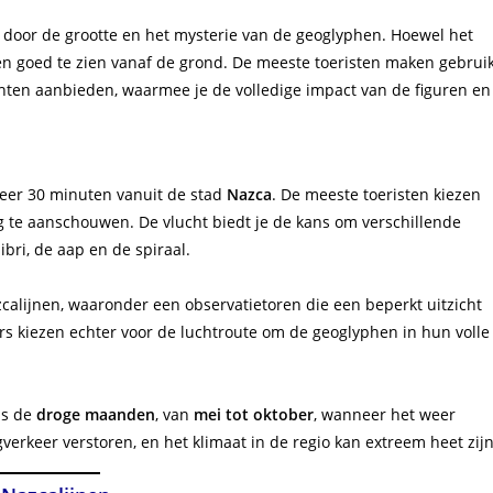
door de grootte en het mysterie van de geoglyphen. Hoewel het
ijnen goed te zien vanaf de grond. De meeste toeristen maken gebrui
hten aanbieden, waarmee je de volledige impact van de figuren en
eer 30 minuten vanuit de stad
Nazca
. De meeste toeristen kiezen
g te aanschouwen. De vlucht biedt je de kans om verschillende
bri, de aap en de spiraal.
Nazcalijnen, waaronder een observatietoren die een beperkt uitzicht
rs kiezen echter voor de luchtroute om de geoglyphen in hun volle
ns de
droge maanden
, van
mei tot oktober
, wanneer het weer
gverkeer verstoren, en het klimaat in de regio kan extreem heet zijn