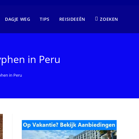
DAGJE WEG
TIPS
REISIDEEËN
ZOEKEN
yphen in Peru
phen in Peru