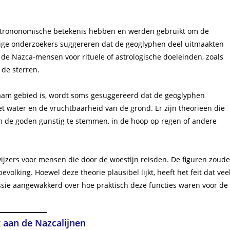
 astrononomische betekenis hebben en werden gebruikt om de
mige onderzoekers suggereren dat de geoglyphen deel uitmaakten
de Nazca-mensen voor rituele of astrologische doeleinden, zoals
 de sterren.
am gebied is, wordt soms gesuggereerd dat de geoglyphen
 water en de vruchtbaarheid van de grond. Er zijn theorieën die
m de goden gunstig te stemmen, in de hoop op regen of andere
wijzers voor mensen die door de woestijn reisden. De figuren zoud
lking. Hoewel deze theorie plausibel lijkt, heeft het feit dat vee
ussie aangewakkerd over hoe praktisch deze functies waren voor de
 aan de Nazcalijnen