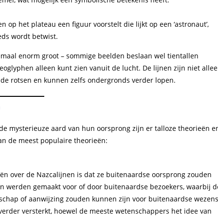
 het plateau een figuur voorstelt die lijkt op een ‘astronaut’,
eds wordt betwist.
lemaal enorm groot – sommige beelden beslaan wel tientallen
eoglyphen alleen kunt zien vanuit de lucht. De lijnen zijn niet alle
n de rotsen en kunnen zelfs ondergronds verder lopen.
n
 mysterieuze aard van hun oorsprong zijn er talloze theorieën e
van de meest populaire theorieën:
ën over de Nazcalijnen is dat ze buitenaardse oorsprong zouden
 werden gemaakt voor of door buitenaardse bezoekers, waarbij d
dschap of aanwijzing zouden kunnen zijn voor buitenaardse wezens
 verder versterkt, hoewel de meeste wetenschappers het idee van