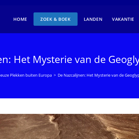
HOME
ZOEK & BOEK
LANDEN
VAKANTIE
en: Het Mysterie van de Geogl
ieuze Plekken buiten Europa
>
De Nazcalijnen: Het Mysterie van de Geogly