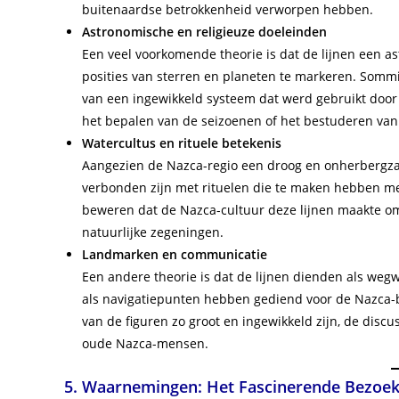
buitenaardse betrokkenheid verworpen hebben.
Astronomische en religieuze doeleinden
Een veel voorkomende theorie is dat de lijnen een
posities van sterren en planeten te markeren. Som
van een ingewikkeld systeem dat werd gebruikt door 
het bepalen van de seizoenen of het bestuderen van
Watercultus en rituele betekenis
Aangezien de Nazca-regio een droog en onherbergza
verbonden zijn met rituelen die te maken hebben met
beweren dat de Nazca-cultuur deze lijnen maakte o
natuurlijke zegeningen.
Landmarken en communicatie
Een andere theorie is dat de lijnen dienden als weg
als navigatiepunten hebben gediend voor de Nazca-bevo
van de figuren zo groot en ingewikkeld zijn, de disc
oude Nazca-mensen.
5. Waarnemingen: Het Fascinerende Bezoek