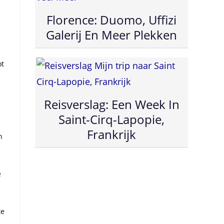
Florence: Duomo, Uffizi
Galerij En Meer Plekken
ot
Reisverslag: Een Week In
Saint-Cirq-Lapopie,
Frankrijk
n
e
te