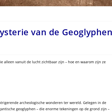
Mysterie van de Geoglyphe
ie alleen vanuit de lucht zichtbaar zijn – hoe en waarom zijn ze
intrigerende archeologische wonderen ter wereld. Gelegen in de
gantische geoglyphen – die enorme tekeningen op de grond zijn –