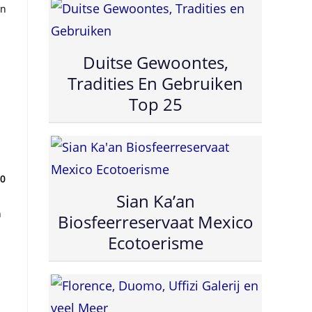
en
Duitse Gewoontes,
Tradities En Gebruiken
Top 25
0
Sian Ka’an
n
Biosfeerreservaat Mexico
Ecotoerisme