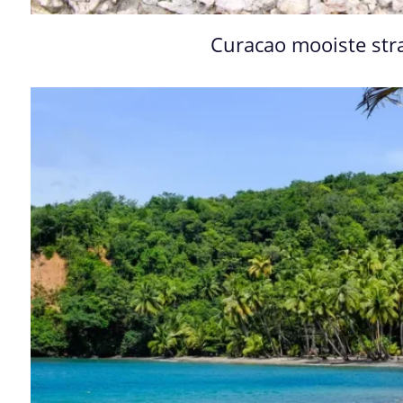
Curacao mooiste st