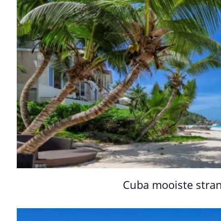
Cuba mooiste str