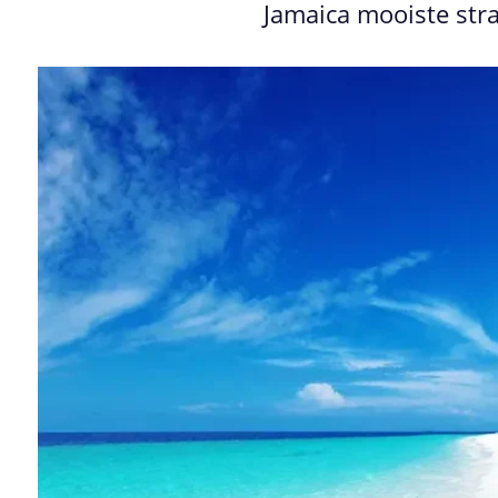
Jamaica mooiste st