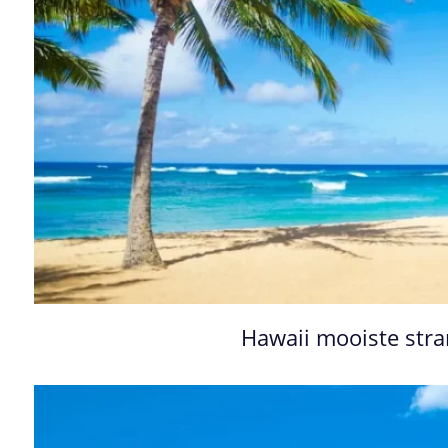
Hawaii mooiste st