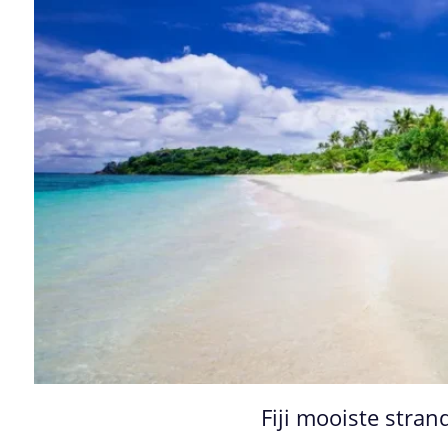
Fiji mooiste str