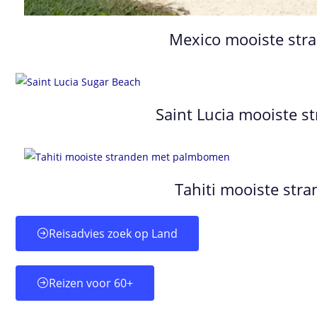
Mexico mooiste st
Saint Lucia mooiste 
Tahiti mooiste st
Reisadvies zoek op Land
Reizen voor 60+