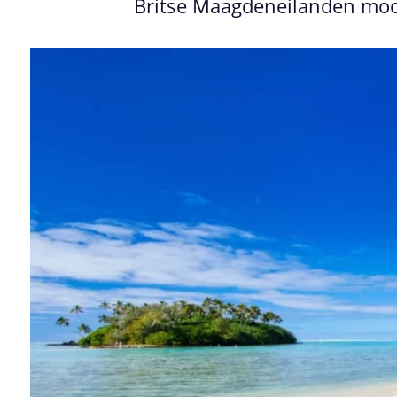
Britse Maagdeneilanden mo