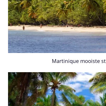
Martinique mooiste 