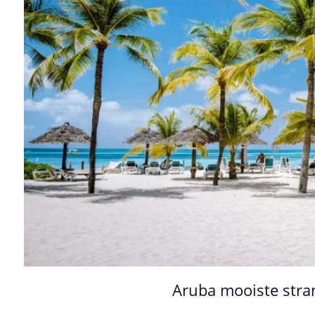
Aruba mooiste str