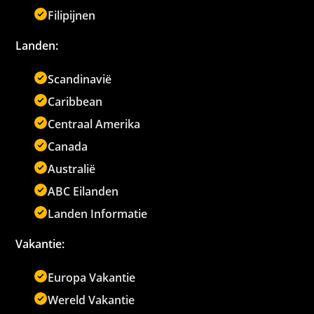
Filipijnen
Landen:
Scandinavië
Caribbean
Centraal Amerika
Canada
Australië
ABC Eilanden
Landen Informatie
Vakantie:
Europa Vakantie
Wereld Vakantie