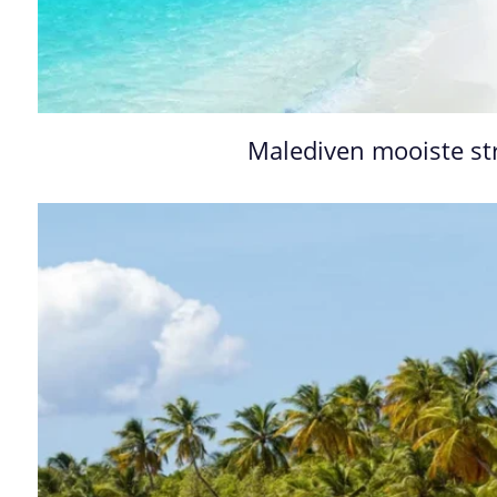
Malediven mooiste s