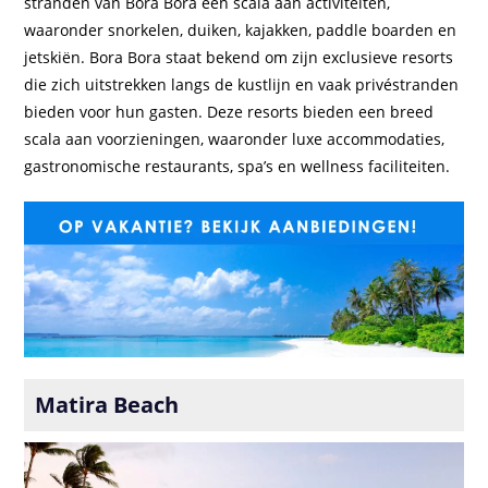
stranden van Bora Bora een scala aan activiteiten,
waaronder snorkelen, duiken, kajakken, paddle boarden en
jetskiën. Bora Bora staat bekend om zijn exclusieve resorts
die zich uitstrekken langs de kustlijn en vaak privéstranden
bieden voor hun gasten. Deze resorts bieden een breed
scala aan voorzieningen, waaronder luxe accommodaties,
gastronomische restaurants, spa’s en wellness faciliteiten.
Matira Beach