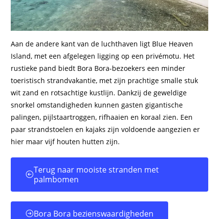
Aan de andere kant van de luchthaven ligt Blue Heaven
Island, met een afgelegen ligging op een privémotu. Het
rustieke pand biedt Bora Bora-bezoekers een minder
toeristisch strandvakantie, met zijn prachtige smalle stuk
wit zand en rotsachtige kustlijn. Dankzij de geweldige
snorkel omstandigheden kunnen gasten gigantische
palingen, pijlstaartroggen, rifhaaien en koraal zien. Een
paar strandstoelen en kajaks zijn voldoende aangezien er
hier maar vijf houten hutten zijn.
Terug naar mooiste stranden met
palmbomen
Bora Bora bezienswaardigheden