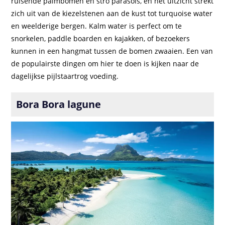
ruisende palmbomen en stro parasols, en het uitzicht strekt
zich uit van de kiezelstenen aan de kust tot turquoise water
en weelderige bergen. Kalm water is perfect om te
snorkelen, paddle boarden en kajakken, of bezoekers
kunnen in een hangmat tussen de bomen zwaaien. Een van
de populairste dingen om hier te doen is kijken naar de
dagelijkse pijlstaartrog voeding.
Bora Bora lagune