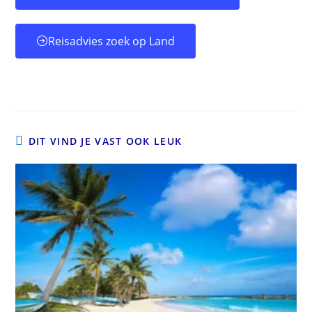
Reisadvies zoek op Land
DIT VIND JE VAST OOK LEUK