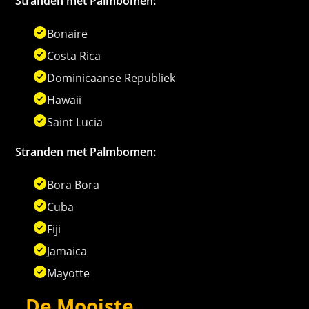
Stranden met Palmbomen:
Bonaire
Costa Rica
Dominicaanse Republiek
Hawaii
Saint Lucia
Stranden met Palmbomen:
Bora Bora
Cuba
Fiji
Jamaica
Mayotte
De Mooiste