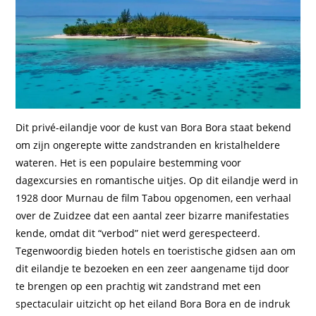
Dit privé-eilandje voor de kust van Bora Bora staat bekend
om zijn ongerepte witte zandstranden en kristalheldere
wateren. Het is een populaire bestemming voor
dagexcursies en romantische uitjes. Op dit eilandje werd in
1928 door Murnau de film Tabou opgenomen, een verhaal
over de Zuidzee dat een aantal zeer bizarre manifestaties
kende, omdat dit “verbod” niet werd gerespecteerd.
Tegenwoordig bieden hotels en toeristische gidsen aan om
dit eilandje te bezoeken en een zeer aangename tijd door
te brengen op een prachtig wit zandstrand met een
spectaculair uitzicht op het eiland Bora Bora en de indruk