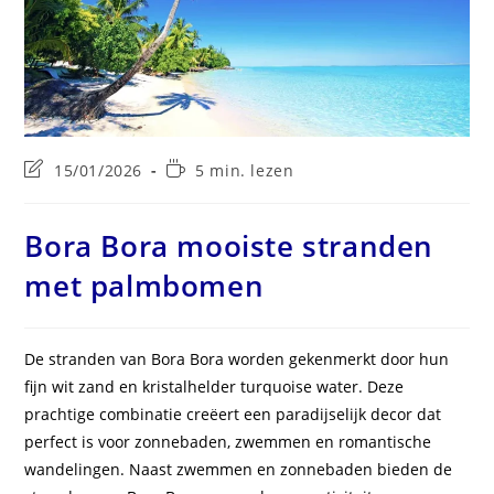
Laatste
Leestijd:
15/01/2026
5 min. lezen
wijziging
in
bericht:
Bora Bora mooiste stranden
met palmbomen
De stranden van Bora Bora worden gekenmerkt door hun
fijn wit zand en kristalhelder turquoise water. Deze
prachtige combinatie creëert een paradijselijk decor dat
perfect is voor zonnebaden, zwemmen en romantische
wandelingen. Naast zwemmen en zonnebaden bieden de