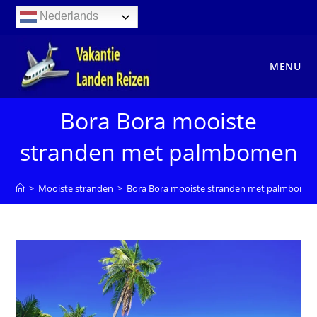
Ga
Nederlands
naar
inhoud
MENU
Bora Bora mooiste
stranden met palmbomen
>
Mooiste stranden
>
Bora Bora mooiste stranden met palmbome