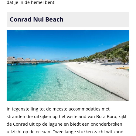
dat je in de hemel bent!
Conrad Nui Beach
In tegenstelling tot de meeste accommodaties met
stranden die uitkijken op het vasteland van Bora Bora, kijkt
de Conrad uit op de lagune en biedt een ononderbroken
uitzicht op de oceaan. Twee lange stukken zacht wit zand