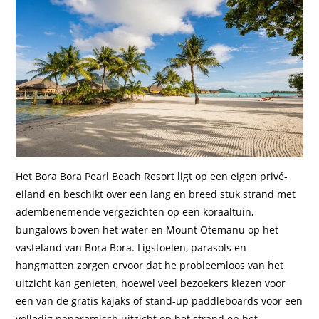
Het Bora Bora Pearl Beach Resort ligt op een eigen privé-
eiland en beschikt over een lang en breed stuk strand met
adembenemende vergezichten op een koraaltuin,
bungalows boven het water en Mount Otemanu op het
vasteland van Bora Bora. Ligstoelen, parasols en
hangmatten zorgen ervoor dat he probleemloos van het
uitzicht kan genieten, hoewel veel bezoekers kiezen voor
een van de gratis kajaks of stand-up paddleboards voor een
volledig panoramisch uitzicht op het strand en het