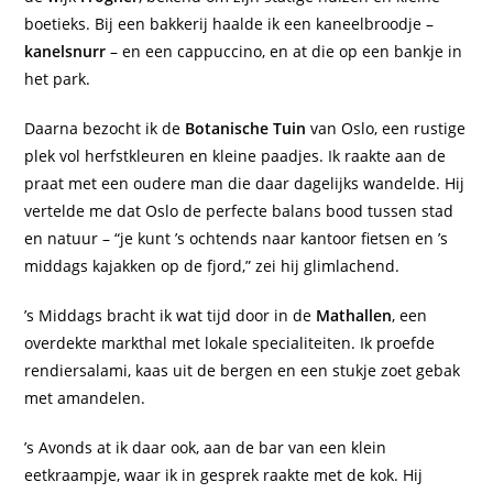
boetieks. Bij een bakkerij haalde ik een kaneelbroodje –
kanelsnurr
– en een cappuccino, en at die op een bankje in
het park.
Daarna bezocht ik de
Botanische Tuin
van Oslo, een rustige
plek vol herfstkleuren en kleine paadjes. Ik raakte aan de
praat met een oudere man die daar dagelijks wandelde. Hij
vertelde me dat Oslo de perfecte balans bood tussen stad
en natuur – “je kunt ’s ochtends naar kantoor fietsen en ’s
middags kajakken op de fjord,” zei hij glimlachend.
’s Middags bracht ik wat tijd door in de
Mathallen
, een
overdekte markthal met lokale specialiteiten. Ik proefde
rendiersalami, kaas uit de bergen en een stukje zoet gebak
met amandelen.
’s Avonds at ik daar ook, aan de bar van een klein
eetkraampje, waar ik in gesprek raakte met de kok. Hij