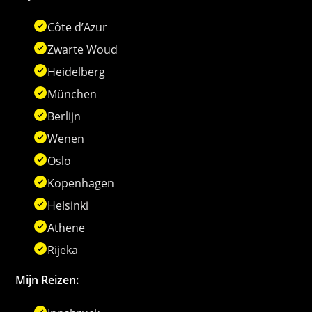
Côte d’Azur
Zwarte Woud
Heidelberg
München
Berlijn
Wenen
Oslo
Kopenhagen
Helsinki
Athene
Rijeka
Mijn Reizen: