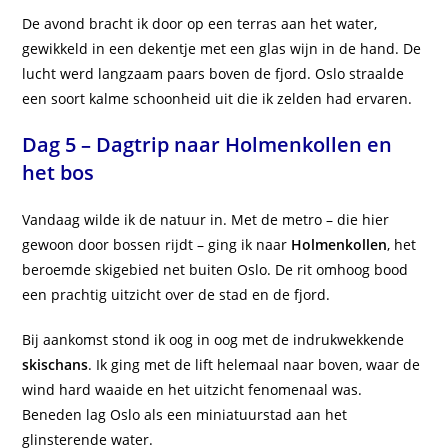
De avond bracht ik door op een terras aan het water,
gewikkeld in een dekentje met een glas wijn in de hand. De
lucht werd langzaam paars boven de fjord. Oslo straalde
een soort kalme schoonheid uit die ik zelden had ervaren.
Dag 5 – Dagtrip naar Holmenkollen en
het bos
Vandaag wilde ik de natuur in. Met de metro – die hier
gewoon door bossen rijdt – ging ik naar
Holmenkollen
, het
beroemde skigebied net buiten Oslo. De rit omhoog bood
een prachtig uitzicht over de stad en de fjord.
Bij aankomst stond ik oog in oog met de indrukwekkende
skischans
. Ik ging met de lift helemaal naar boven, waar de
wind hard waaide en het uitzicht fenomenaal was.
Beneden lag Oslo als een miniatuurstad aan het
glinsterende water.