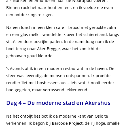
als Nansen en Amundsen naar de Noordpool voeren.
Binnen rook het naar hout en teer, en ik voelde me even
een ontdekkingsreiziger.
Na een lunch in een klein café – brood met gerookte zalm
en een glas melk – wandelde ik over het schiereiland, langs
villa’s en door bosrijke paden. In de namiddag nam ik de
boot terug naar Aker Brygge, waar het zonlicht de
gebouwen goud kleurde.
’s Avonds at ik in een modern restaurant in de haven. De
sfeer was levendig, de mensen ontspannen. Ik proefde
rendierfilet met bosbessensaus – iets wat ik nooit eerder
had gegeten, maar verrassend lekker vond.
Dag 4 – De moderne stad en Akershus
Na het ontbijt besloot ik de moderne kant van Oslo te
verkennen. Ik begon bij
Barcode Project
, de rij hoge, smalle