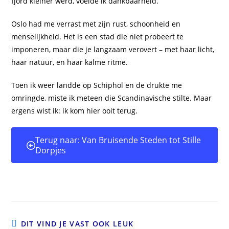
fjord kleiner werd, voelde ik dankbaarheid.
Oslo had me verrast met zijn rust, schoonheid en
menselijkheid. Het is een stad die niet probeert te
imponeren, maar die je langzaam verovert – met haar licht,
haar natuur, en haar kalme ritme.
Toen ik weer landde op Schiphol en de drukte me
omringde, miste ik meteen die Scandinavische stilte. Maar
ergens wist ik: ik kom hier ooit terug.
Terug naar: Van Bruisende Steden tot Stille
Dorpjes
DIT VIND JE VAST OOK LEUK