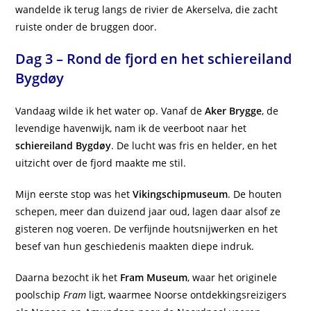
wandelde ik terug langs de rivier de Akerselva, die zacht
ruiste onder de bruggen door.
Dag 3 – Rond de fjord en het schiereiland
Bygdøy
Vandaag wilde ik het water op. Vanaf de
Aker Brygge
, de
levendige havenwijk, nam ik de veerboot naar het
schiereiland Bygdøy
. De lucht was fris en helder, en het
uitzicht over de fjord maakte me stil.
Mijn eerste stop was het
Vikingschipmuseum
. De houten
schepen, meer dan duizend jaar oud, lagen daar alsof ze
gisteren nog voeren. De verfijnde houtsnijwerken en het
besef van hun geschiedenis maakten diepe indruk.
Daarna bezocht ik het
Fram Museum
, waar het originele
poolschip
Fram
ligt, waarmee Noorse ontdekkingsreizigers