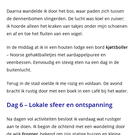
Daarna wandelde ik door het bos, waar paden zich tussen
de dennenbomen slingerden. De lucht was koel en zuiver;
ik hoorde alleen het kraken van takjes onder mijn schoenen
en af en toe het fluiten van een vogel.
In de middag at ik in een houten lodge een bord
kjøttboller
– Noorse gehaktballetjes met aardappelpuree en
veenbessen. Eenvoudig en stevig eten na een dag in de
buitenlucht.
Terug in de stad voelde ik me rozig en voldaan. De avond
bracht ik rustig door met een boek in een café bij het water.
Dag 6 – Lokale sfeer en ontspanning
Na dagen vol activiteiten besloot ik vandaag wat rustiger
aan te doen. Ik begon de ochtend met een wandeling door
de wijk
Frogner
, bekend om zijn statige huizen en kleine