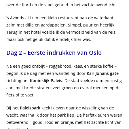
over de fjord en de stad, gehuld in het zachte avondlicht.
’s Avonds at ik in een klein restaurant aan de waterkant:
zalm met dille en aardappelen. Simpel, puur en heerlijk.
Terug in het hotel voelde ik de vermoeidheid van de reis,
maar ook het geluk dat ik eindelijk hier was.
Dag 2 – Eerste indrukken van Oslo
Na een goed ontbijt – roggebrood, kaas, en sterke koffie –
begon ik de dag met een wandeling door
Karl Johans gate
richting het
Koninklijk Paleis
. De stad voelde ruim en rustig
aan, met brede straten, veel groen en overal mensen op de
fiets of te voet.
Bij het
Paleispark
keek ik even naar de wisseling van de
wacht, waarna ik door het park liep. De herfstkleuren waren
betoverend – goud, rood en oranje, met het zachte licht van