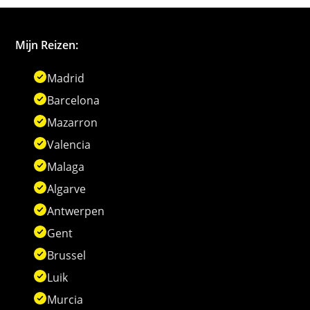
Mijn Reizen:
Madrid
Barcelona
Mazarron
Valencia
Malaga
Algarve
Antwerpen
Gent
Brussel
Luik
Murcia