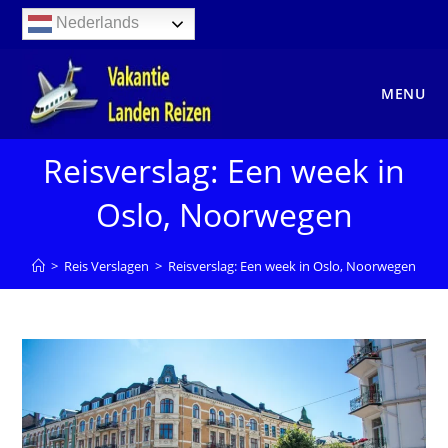
Ga
Nederlands
naar
inhoud
MENU
Reisverslag: Een week in
Oslo, Noorwegen
>
Reis Verslagen
>
Reisverslag: Een week in Oslo, Noorwegen