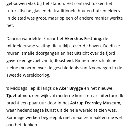
gebouwen vlak bij het station. Het contrast tussen het
futuristische glas en de traditionele houten huizen elders
in de stad was groot, maar op een of andere manier werkte
het.
Daarna wandelde ik naar het
Akershus Festning
, de
middeleeuwse vesting die uitkijkt over de haven. De dikke
muren, smalle doorgangen en het uitzicht over de fjord
gaven een gevoel van tijdloosheid. Binnen bezocht ik het
kleine museum over de geschiedenis van Noorwegen in de
Tweede Wereldoorlog.
’s Middags liep ik langs de
Aker Brygge
en het nieuwe
Tjuvholmen
, een wijk vol moderne kunst en architectuur. Ik
bracht een paar uur door in het
Astrup Fearnley Museum
,
waar hedendaagse kunst uit de hele wereld te zien was.
Sommige werken begreep ik niet, maar ze maakten me wel
aan het denken.