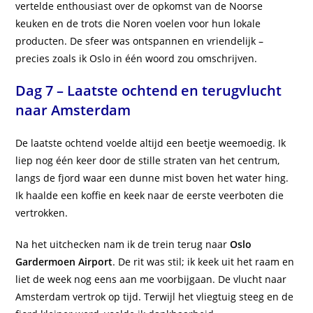
vertelde enthousiast over de opkomst van de Noorse
keuken en de trots die Noren voelen voor hun lokale
producten. De sfeer was ontspannen en vriendelijk –
precies zoals ik Oslo in één woord zou omschrijven.
Dag 7 – Laatste ochtend en terugvlucht
naar Amsterdam
De laatste ochtend voelde altijd een beetje weemoedig. Ik
liep nog één keer door de stille straten van het centrum,
langs de fjord waar een dunne mist boven het water hing.
Ik haalde een koffie en keek naar de eerste veerboten die
vertrokken.
Na het uitchecken nam ik de trein terug naar
Oslo
Gardermoen Airport
. De rit was stil; ik keek uit het raam en
liet de week nog eens aan me voorbijgaan. De vlucht naar
Amsterdam vertrok op tijd. Terwijl het vliegtuig steeg en de