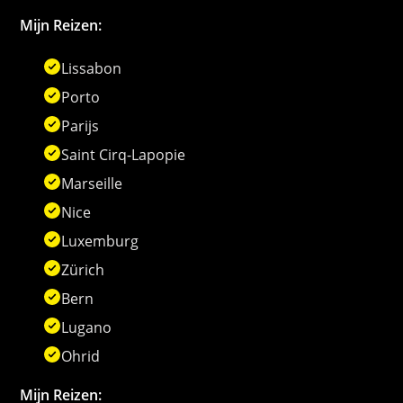
Mijn Reizen:
Lissabon
Porto
Parijs
Saint Cirq-Lapopie
Marseille
Nice
Luxemburg
Zürich
Bern
Lugano
Ohrid
Mijn Reizen: