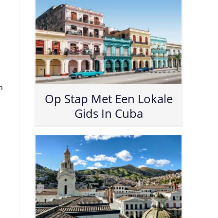
n
Op Stap Met Een Lokale
Gids In Cuba