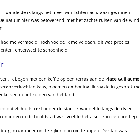
 – wandelde ik langs het meer van Echternach, waar gezinnen
 De natuur hier was betoverend, met het zachte ruisen van de wind
n.
 had me vermoeid. Toch voelde ik me voldaan; dit was precies
omenten, onverwachte schoonheid.
ir
ijven. Ik begon met een koffie op een terras aan de
Place Guillaume
 boeren verkochten kaas, bloemen en honing. Ik raakte in gesprek m
jenkorven in het zuiden van het land.
ed dat zich uitstrekt onder de stad. Ik wandelde langs de rivier,
 midden in de hoofdstad was, voelde het alsof ik in een bos liep.
emburg, maar meer om te kijken dan om te kopen. De stad was