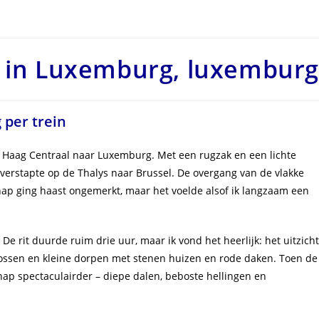
k in Luxemburg, luxemburg
per trein
 Haag Centraal naar Luxemburg. Met een rugzak en een lichte
 overstapte op de Thalys naar Brussel. De overgang van de vlakke
hap ging haast ongemerkt, maar het voelde alsof ik langzaam een
De rit duurde ruim drie uur, maar ik vond het heerlijk: het uitzicht
bossen en kleine dorpen met stenen huizen en rode daken. Toen de
ap spectaculairder – diepe dalen, beboste hellingen en