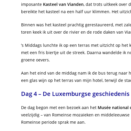
imposante
Kasteel van Vianden
, dat trots uitkeek over
bereikte het kasteel na een half uur klimmen. Het ui
Binnen was het kasteel prachtig gerestaureerd, met zal
toren keek ik uit over de rivier en de rode daken van Via
’s Middags lunchte ik op een terras met uitzicht op het 
met een fris biertje uit de streek. Daarna wandelde ik 
groene oevers.
Aan het eind van de middag nam ik de bus terug naar he
een glas wijn op het terras van mijn hotel, terwijl de s
Dag 4 – De Luxemburgse geschiedenis
De dag begon met een bezoek aan het
Musée national d
veelzijdig – van Romeinse mozaïeken en middeleeuwse ku
Romeinse periode sprak me aan.