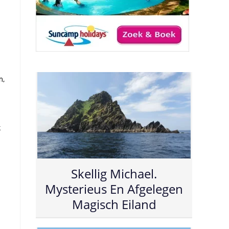
m,
k
Skellig Michael.
Mysterieus En Afgelegen
Magisch Eiland