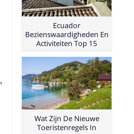
Ecuador
Bezienswaardigheden En
Activiteiten Top 15
et
Wat Zijn De Nieuwe
Toeristenregels In