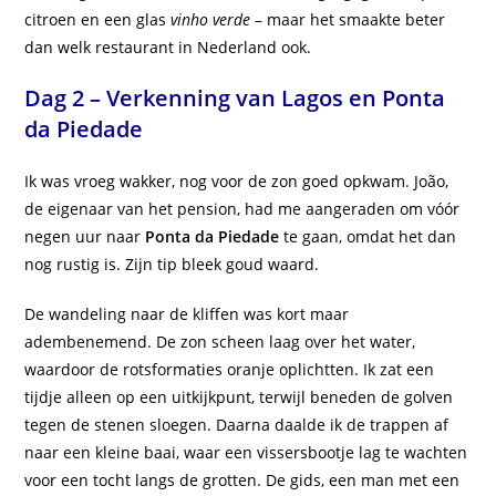
citroen en een glas
vinho verde
– maar het smaakte beter
dan welk restaurant in Nederland ook.
Dag 2 – Verkenning van Lagos en Ponta
da Piedade
Ik was vroeg wakker, nog voor de zon goed opkwam. João,
de eigenaar van het pension, had me aangeraden om vóór
negen uur naar
Ponta da Piedade
te gaan, omdat het dan
nog rustig is. Zijn tip bleek goud waard.
De wandeling naar de kliffen was kort maar
adembenemend. De zon scheen laag over het water,
waardoor de rotsformaties oranje oplichtten. Ik zat een
tijdje alleen op een uitkijkpunt, terwijl beneden de golven
tegen de stenen sloegen. Daarna daalde ik de trappen af
naar een kleine baai, waar een vissersbootje lag te wachten
voor een tocht langs de grotten. De gids, een man met een