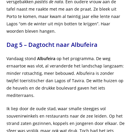
versgebakken
pastéis de nata
. Een oudere vrouw aan de
tafel naast me raakte met me aan de praat. Ze bleek uit
Porto te komen, maar kwam al twintig jaar elke lente naar
Lagos “om de winter uit mijn botten te krijgen”. Haar
woorden bleven hangen.
Dag 5 – Dagtocht naar Albufeira
Vandaag stond
Albufeira
op het programma. De weg
ernaartoe was vlot, al veranderde het landschap langzaam:
minder rotsachtig, meer bebouwd. Albufeira is zonder
twijfel toeristischer dan Lagos of Tavira. De witte huizen op
de heuvels en de drukke boulevard gaven het iets
mediterraans.
Ik liep door de oude stad, waar smalle steegjes vol
souvenirwinkels en restaurants naar de zee leiden. Op het
strand zaten gezinnen, koppels en jongeren door elkaar. De
sfeer was vrolijk, maar ook wat druk. Toch had het iets