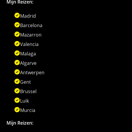
Mijn Reizen:
Madrid
Barcelona
Mazarron
Valencia
Malaga
Algarve
Antwerpen
Gent
Brussel
Luik
Murcia
Mijn Reizen: