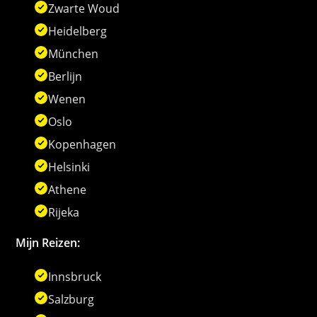
Zwarte Woud
Heidelberg
München
Berlijn
Wenen
Oslo
Kopenhagen
Helsinki
Athene
Rijeka
Mijn Reizen:
Innsbruck
Salzburg