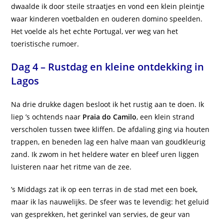
dwaalde ik door steile straatjes en vond een klein pleintje
waar kinderen voetbalden en ouderen domino speelden.
Het voelde als het echte Portugal, ver weg van het
toeristische rumoer.
Dag 4 – Rustdag en kleine ontdekking in
Lagos
Na drie drukke dagen besloot ik het rustig aan te doen. Ik
liep ’s ochtends naar
Praia do Camilo
, een klein strand
verscholen tussen twee kliffen. De afdaling ging via houten
trappen, en beneden lag een halve maan van goudkleurig
zand. Ik zwom in het heldere water en bleef uren liggen
luisteren naar het ritme van de zee.
’s Middags zat ik op een terras in de stad met een boek,
maar ik las nauwelijks. De sfeer was te levendig: het geluid
van gesprekken, het gerinkel van servies, de geur van