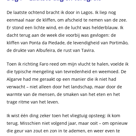
De laatste ochtend bracht ik door in Lagos. Ik liep nog
eenmaal naar de kliffen, om afscheid te nemen van de zee.
Er stond een lichte wind, en de lucht was helderblauw. Ik
dacht terug aan de week die voorbij was gevlogen: de
kliffen van Ponta da Piedade, de levendigheid van Portimão,
de drukte van Albufeira, de rust van Tavira.
Toen ik richting Faro reed om mijn vlucht te halen, voelde ik
die typische mengeling van tevredenheid en weemoed. De
Algarve had me geraakt op een manier die ik niet had
verwacht – niet alleen door het landschap, maar door de
warmte van de mensen, de smaken van het eten en het
trage ritme van het leven.
Ik wist één ding zeker toen het vliegtuig opsteeg: ik kom
terug. Misschien niet volgend jaar, maar ooit – om opnieuw
die geur van zout en zon in te ademen, en weer even te