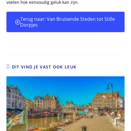
voelen hoe eenvoudig geluk kan zijn.
Terug naar: Van Bruisende Steden tot Stille
Dorpjes
DIT VIND JE VAST OOK LEUK