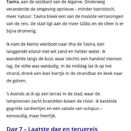
Tavira
, aan de oostkant van de Algarve. Onderweg
veranderde de omgeving opnieuw – minder toeristisch,
meer natuur. Tavira bleek een van de mooiste verrassingen
van de reis. De stad ligt aan de rivier Gilão, en de sfeer is er
bijna dromerig.
Ik nam de kleine veerboot naar Ilha de Tavira, een
langgerekt eiland met wit zand en helder water. Ik
wandelde langs de kust, waar slechts een handvol mensen
lag. De stilte was weldadig. In de middag las ik op het
strand, dronk een koel biertje in de strandbar en keek naar
de golven.
’s Avonds at ik op een terras in de stad, waar de
lampionnen zacht brandden boven de rivier. Ik bestelde
gegrilde sardientjes en een salade van octopus –
eenvoudig, maar heerlijk.
Dag 7 – Laatste dag en terugreis