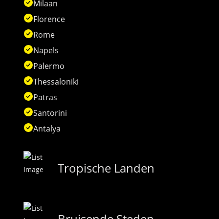
Milaan
Florence
Rome
Napels
Palermo
Thessaloniki
Patras
Santorini
Antalya
Tropische Landen
Bruisende Steden