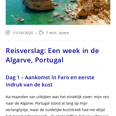
Laatste
Leestijd:
11/10/2025
7 min. lezen
wijziging
in
bericht:
Reisverslag: Een week in de
Algarve, Portugal
Dag 1 – Aankomst in Faro en eerste
indruk van de kust
Na maanden van uitkijken was het eindelijk zover: mijn reis
naar de Algarve. Portugal stond al lang op mijn
verlanglijstje, maar de zuidelijke kuststreek had me altijd