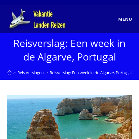
Ga
naar
inhoud
MENU
Reisverslag: Een week in
de Algarve, Portugal
>
Reis Verslagen
>
Reisverslag: Een week in de Algarve, Portugal