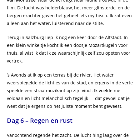
film. De lucht was helderblauw, het meer glinsterde, en de
bergen erachter gaven het geheel iets mythisch. Ik zat even
alleen aan het water, luisterend naar de stilte.
Terug in Salzburg liep ik nog een keer door de Altstadt. In
een klein winkeltje kocht ik een doosje Mozartkugeln voor
thuis, al wist ik dat ik ze waarschijnlijk zelf zou opeten voor
vertrek.
’s Avonds at ik op een terras bij de rivier. Het water
weerspiegelde de lichtjes van de stad, en ergens in de verte
speelde een straatmuzikant op zijn viool. Ik voelde me
voldaan en licht melancholisch tegelijk — dat gevoel dat je
weet dat je ergens op het juiste moment bent geweest.
Dag 6 – Regen en rust
Vanochtend regende het zacht. De lucht hing laag over de