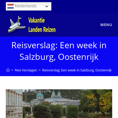
Ga
Nederlands
naar
inhoud
MENU
Reisverslag: Een week in
Salzburg, Oostenrijk
>
Reis Verslagen
>
Reisverslag: Een week in Salzburg, Oostenrijk