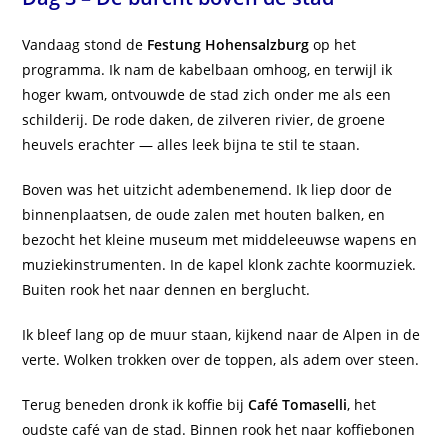
Vandaag stond de
Festung Hohensalzburg
op het
programma. Ik nam de kabelbaan omhoog, en terwijl ik
hoger kwam, ontvouwde de stad zich onder me als een
schilderij. De rode daken, de zilveren rivier, de groene
heuvels erachter — alles leek bijna te stil te staan.
Boven was het uitzicht adembenemend. Ik liep door de
binnenplaatsen, de oude zalen met houten balken, en
bezocht het kleine museum met middeleeuwse wapens en
muziekinstrumenten. In de kapel klonk zachte koormuziek.
Buiten rook het naar dennen en berglucht.
Ik bleef lang op de muur staan, kijkend naar de Alpen in de
verte. Wolken trokken over de toppen, als adem over steen.
Terug beneden dronk ik koffie bij
Café Tomaselli
, het
oudste café van de stad. Binnen rook het naar koffiebonen