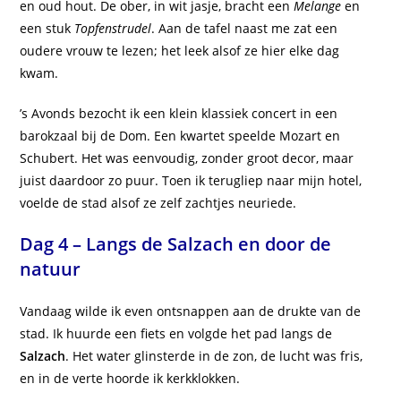
en oud hout. De ober, in wit jasje, bracht een
Melange
en
een stuk
Topfenstrudel
. Aan de tafel naast me zat een
oudere vrouw te lezen; het leek alsof ze hier elke dag
kwam.
’s Avonds bezocht ik een klein klassiek concert in een
barokzaal bij de Dom. Een kwartet speelde Mozart en
Schubert. Het was eenvoudig, zonder groot decor, maar
juist daardoor zo puur. Toen ik terugliep naar mijn hotel,
voelde de stad alsof ze zelf zachtjes neuriede.
Dag 4 – Langs de Salzach en door de
natuur
Vandaag wilde ik even ontsnappen aan de drukte van de
stad. Ik huurde een fiets en volgde het pad langs de
Salzach
. Het water glinsterde in de zon, de lucht was fris,
en in de verte hoorde ik kerkklokken.