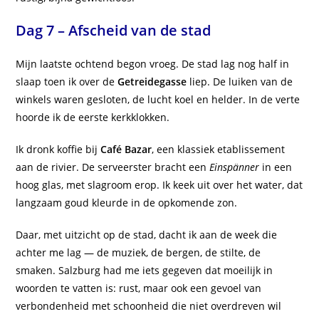
Dag 7 – Afscheid van de stad
Mijn laatste ochtend begon vroeg. De stad lag nog half in
slaap toen ik over de
Getreidegasse
liep. De luiken van de
winkels waren gesloten, de lucht koel en helder. In de verte
hoorde ik de eerste kerkklokken.
Ik dronk koffie bij
Café Bazar
, een klassiek etablissement
aan de rivier. De serveerster bracht een
Einspänner
in een
hoog glas, met slagroom erop. Ik keek uit over het water, dat
langzaam goud kleurde in de opkomende zon.
Daar, met uitzicht op de stad, dacht ik aan de week die
achter me lag — de muziek, de bergen, de stilte, de
smaken. Salzburg had me iets gegeven dat moeilijk in
woorden te vatten is: rust, maar ook een gevoel van
verbondenheid met schoonheid die niet overdreven wil