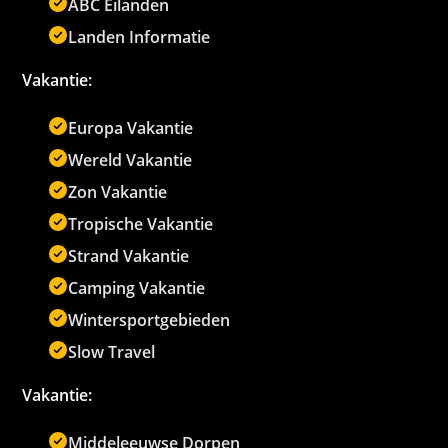
ABC Eilanden
Landen Informatie
Vakantie:
Europa Vakantie
Wereld Vakantie
Zon Vakantie
Tropische Vakantie
Strand Vakantie
Camping Vakantie
Wintersportgebieden
Slow Travel
Vakantie:
Middeleeuwse Dorpen