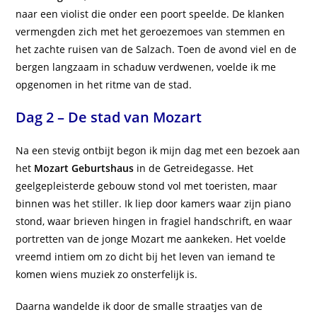
naar een violist die onder een poort speelde. De klanken
vermengden zich met het geroezemoes van stemmen en
het zachte ruisen van de Salzach. Toen de avond viel en de
bergen langzaam in schaduw verdwenen, voelde ik me
opgenomen in het ritme van de stad.
Dag 2 – De stad van Mozart
Na een stevig ontbijt begon ik mijn dag met een bezoek aan
het
Mozart Geburtshaus
in de Getreidegasse. Het
geelgepleisterde gebouw stond vol met toeristen, maar
binnen was het stiller. Ik liep door kamers waar zijn piano
stond, waar brieven hingen in fragiel handschrift, en waar
portretten van de jonge Mozart me aankeken. Het voelde
vreemd intiem om zo dicht bij het leven van iemand te
komen wiens muziek zo onsterfelijk is.
Daarna wandelde ik door de smalle straatjes van de