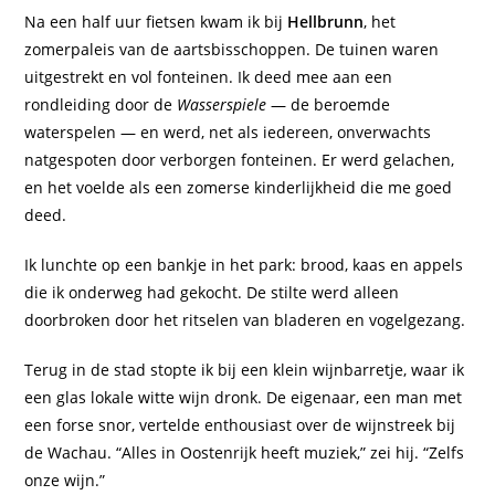
Na een half uur fietsen kwam ik bij
Hellbrunn
, het
zomerpaleis van de aartsbisschoppen. De tuinen waren
uitgestrekt en vol fonteinen. Ik deed mee aan een
rondleiding door de
Wasserspiele
— de beroemde
waterspelen — en werd, net als iedereen, onverwachts
natgespoten door verborgen fonteinen. Er werd gelachen,
en het voelde als een zomerse kinderlijkheid die me goed
deed.
Ik lunchte op een bankje in het park: brood, kaas en appels
die ik onderweg had gekocht. De stilte werd alleen
doorbroken door het ritselen van bladeren en vogelgezang.
Terug in de stad stopte ik bij een klein wijnbarretje, waar ik
een glas lokale witte wijn dronk. De eigenaar, een man met
een forse snor, vertelde enthousiast over de wijnstreek bij
de Wachau. “Alles in Oostenrijk heeft muziek,” zei hij. “Zelfs
onze wijn.”