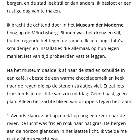
bergen, en de stad leek stiller dan anders. Ik besloot er een
rustige dag van te maken.
Ik bracht de ochtend door in het
Museum der Moderne
,
hoog op de Mönchsberg. Binnen was het droog en stil,
buiten regende het tegen de ramen. Ik liep langs foto’s,
schilderijen en installaties die allemaal, op hun eigen
manier, iets van tijd probeerden vast te leggen.
Na het museum daalde ik af naar de stad en schuilde in
een café. Ik bestelde een warme chocolademelk en keek
naar de regen die op de stenen straatjes viel. Er zat iets
troostends in de stilte van zo’n middag. Geen haast, geen
plan. Alleen het zachte tikken van druppels tegen het raam.
’s Avonds klaarde het op, en ik liep nog een keer naar de
rivier. De lucht was fris en rook naar nat gras. De bergen
aan de horizon glansden in het laatste licht. Ik voelde me
rustig, bijna gewichtloos.