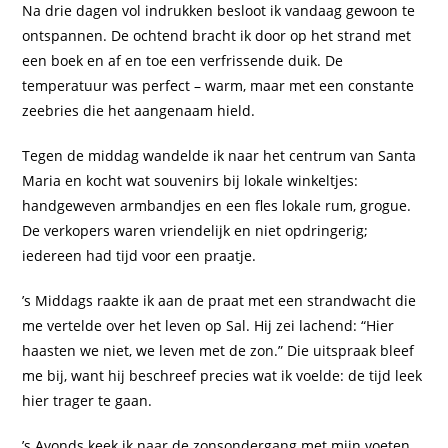
Na drie dagen vol indrukken besloot ik vandaag gewoon te
ontspannen. De ochtend bracht ik door op het strand met
een boek en af en toe een verfrissende duik. De
temperatuur was perfect – warm, maar met een constante
zeebries die het aangenaam hield.
Tegen de middag wandelde ik naar het centrum van Santa
Maria en kocht wat souvenirs bij lokale winkeltjes:
handgeweven armbandjes en een fles lokale rum, grogue.
De verkopers waren vriendelijk en niet opdringerig;
iedereen had tijd voor een praatje.
’s Middags raakte ik aan de praat met een strandwacht die
me vertelde over het leven op Sal. Hij zei lachend: “Hier
haasten we niet, we leven met de zon.” Die uitspraak bleef
me bij, want hij beschreef precies wat ik voelde: de tijd leek
hier trager te gaan.
’s Avonds keek ik naar de zonsondergang met mijn voeten