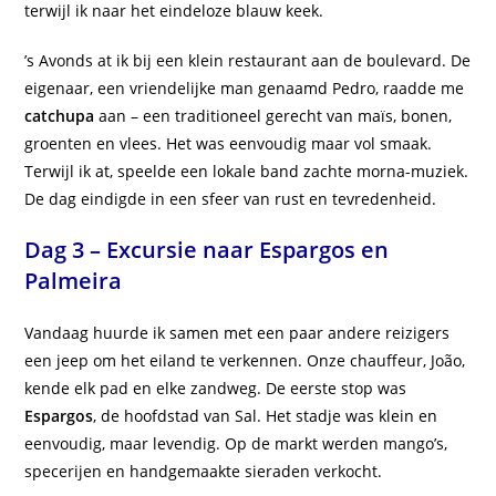
terwijl ik naar het eindeloze blauw keek.
’s Avonds at ik bij een klein restaurant aan de boulevard. De
eigenaar, een vriendelijke man genaamd Pedro, raadde me
catchupa
aan – een traditioneel gerecht van maïs, bonen,
groenten en vlees. Het was eenvoudig maar vol smaak.
Terwijl ik at, speelde een lokale band zachte morna-muziek.
De dag eindigde in een sfeer van rust en tevredenheid.
Dag 3 – Excursie naar Espargos en
Palmeira
Vandaag huurde ik samen met een paar andere reizigers
een jeep om het eiland te verkennen. Onze chauffeur, João,
kende elk pad en elke zandweg. De eerste stop was
Espargos
, de hoofdstad van Sal. Het stadje was klein en
eenvoudig, maar levendig. Op de markt werden mango’s,
specerijen en handgemaakte sieraden verkocht.