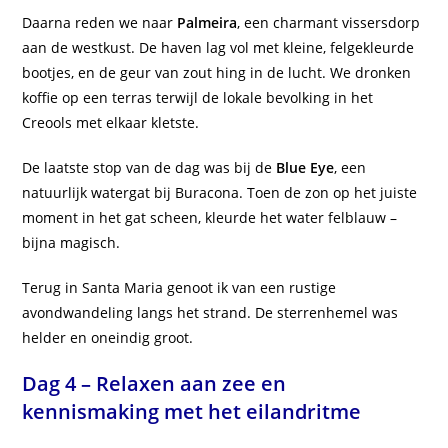
Daarna reden we naar
Palmeira
, een charmant vissersdorp
aan de westkust. De haven lag vol met kleine, felgekleurde
bootjes, en de geur van zout hing in de lucht. We dronken
koffie op een terras terwijl de lokale bevolking in het
Creools met elkaar kletste.
De laatste stop van de dag was bij de
Blue Eye
, een
natuurlijk watergat bij Buracona. Toen de zon op het juiste
moment in het gat scheen, kleurde het water felblauw –
bijna magisch.
Terug in Santa Maria genoot ik van een rustige
avondwandeling langs het strand. De sterrenhemel was
helder en oneindig groot.
Dag 4 – Relaxen aan zee en
kennismaking met het eilandritme