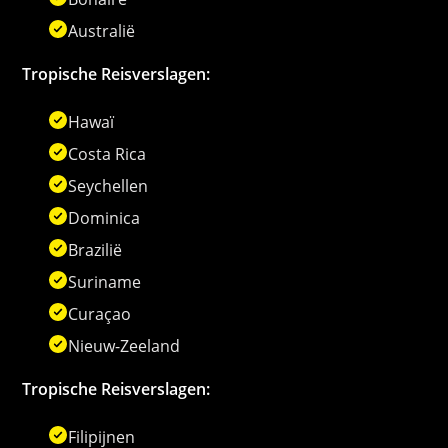
Australië
Tropische Reisverslagen:
Hawaï
Costa Rica
Seychellen
Dominica
Brazilië
Suriname
Curaçao
Nieuw-Zeeland
Tropische Reisverslagen:
Filipijnen