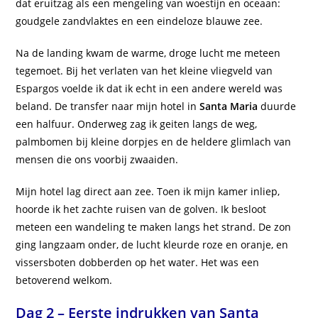
dat eruitzag als een mengeling van woestijn en oceaan:
goudgele zandvlaktes en een eindeloze blauwe zee.
Na de landing kwam de warme, droge lucht me meteen
tegemoet. Bij het verlaten van het kleine vliegveld van
Espargos voelde ik dat ik echt in een andere wereld was
beland. De transfer naar mijn hotel in
Santa Maria
duurde
een halfuur. Onderweg zag ik geiten langs de weg,
palmbomen bij kleine dorpjes en de heldere glimlach van
mensen die ons voorbij zwaaiden.
Mijn hotel lag direct aan zee. Toen ik mijn kamer inliep,
hoorde ik het zachte ruisen van de golven. Ik besloot
meteen een wandeling te maken langs het strand. De zon
ging langzaam onder, de lucht kleurde roze en oranje, en
vissersboten dobberden op het water. Het was een
betoverend welkom.
Dag 2 – Eerste indrukken van Santa