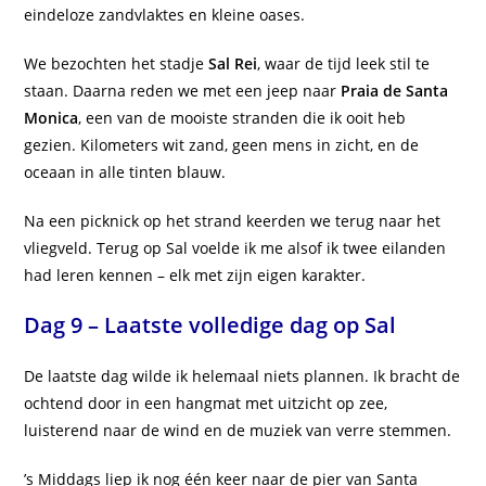
eindeloze zandvlaktes en kleine oases.
We bezochten het stadje
Sal Rei
, waar de tijd leek stil te
staan. Daarna reden we met een jeep naar
Praia de Santa
Monica
, een van de mooiste stranden die ik ooit heb
gezien. Kilometers wit zand, geen mens in zicht, en de
oceaan in alle tinten blauw.
Na een picknick op het strand keerden we terug naar het
vliegveld. Terug op Sal voelde ik me alsof ik twee eilanden
had leren kennen – elk met zijn eigen karakter.
Dag 9 – Laatste volledige dag op Sal
De laatste dag wilde ik helemaal niets plannen. Ik bracht de
ochtend door in een hangmat met uitzicht op zee,
luisterend naar de wind en de muziek van verre stemmen.
’s Middags liep ik nog één keer naar de pier van Santa