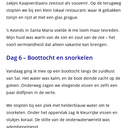
zakjes Kaapverdiaans zeezout als souvenir. Op de terugweg
stopten we bij een klein lokaal restaurant, waar ik gebakken
tonijn en rijst at met een glas grogue.
’s Avonds in Santa Maria voelde ik me loom maar tevreden.
Mijn huid was warm van de zon en zout van de zee – het
soort vermoeidheid dat alleen vakantie kan brengen.
Dag 6 – Boottocht en snorkelen
Vandaag ging ik mee op een boottocht langs de zuidkust
van Sal. Het water was kalm, en de boot deinde zacht op de
golven. Onderweg zagen we vliegende vissen en zelfs een
paar dolfijnen in de verte.
We stopten bij een plek met helderblauw water om te
snorkelen. Onder het oppervlak zag ik kleurrijke vissen en
stukjes koraal. De stilte van de onderwaterwereld was
adembenemend.