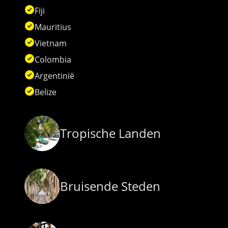
Fiji
Mauritius
Vietnam
Colombia
Argentinië
Belize
Tropische Landen
Bruisende Steden