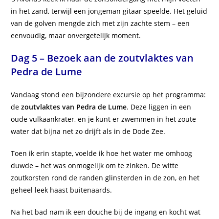
in het zand, terwijl een jongeman gitaar speelde. Het geluid
van de golven mengde zich met zijn zachte stem – een
eenvoudig, maar onvergetelijk moment.
Dag 5 – Bezoek aan de zoutvlaktes van
Pedra de Lume
Vandaag stond een bijzondere excursie op het programma:
de
zoutvlaktes van Pedra de Lume
. Deze liggen in een
oude vulkaankrater, en je kunt er zwemmen in het zoute
water dat bijna net zo drijft als in de Dode Zee.
Toen ik erin stapte, voelde ik hoe het water me omhoog
duwde – het was onmogelijk om te zinken. De witte
zoutkorsten rond de randen glinsterden in de zon, en het
geheel leek haast buitenaards.
Na het bad nam ik een douche bij de ingang en kocht wat