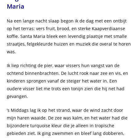
Maria
Na een lange nacht slaap begon ik de dag met een ontbijt
op het terras: vers fruit, brood, en sterke Kaapverdiaanse
koffie. Santa Maria bleek een levendig plaatsje met smalle
straatjes, felgekleurde huizen en muziek die overal te horen
was.
Ik liep richting de pier, waar vissers hun vangst van de
ochtend binnenbrachten. De lucht rook naar zee en vis, en
kinderen sprongen vanaf de steiger het water in. Een
oudere visser liet me trots een tonijn zien die hij net had
gevangen.
’s Middags lag ik op het strand, waar de wind zacht door
mijn haren waaide. De zee was kalm, en het water had die
bijzondere turquoise kleur die je alleen in tropische
gebieden ziet. Ik ging zwemmen en bleef lang dobberen,