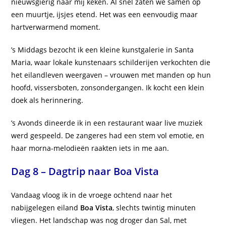
nieuwsgierig naar mij keken. Al snel zaten we samen op
een muurtje, ijsjes etend. Het was een eenvoudig maar
hartverwarmend moment.
’s Middags bezocht ik een kleine kunstgalerie in Santa
Maria, waar lokale kunstenaars schilderijen verkochten die
het eilandleven weergaven – vrouwen met manden op hun
hoofd, vissersboten, zonsondergangen. Ik kocht een klein
doek als herinnering.
’s Avonds dineerde ik in een restaurant waar live muziek
werd gespeeld. De zangeres had een stem vol emotie, en
haar morna-melodieën raakten iets in me aan.
Dag 8 – Dagtrip naar Boa Vista
Vandaag vloog ik in de vroege ochtend naar het
nabijgelegen eiland
Boa Vista
, slechts twintig minuten
vliegen. Het landschap was nog droger dan Sal, met