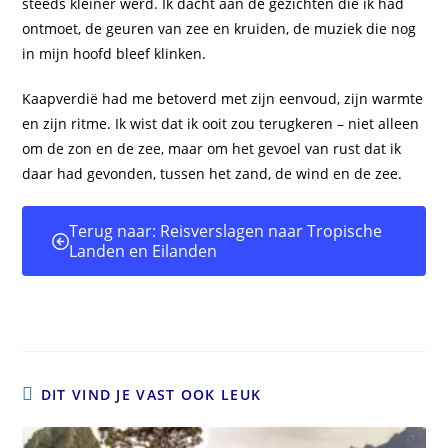
steeds kleiner werd. Ik dacht aan de gezichten die ik had
ontmoet, de geuren van zee en kruiden, de muziek die nog
in mijn hoofd bleef klinken.
Kaapverdië had me betoverd met zijn eenvoud, zijn warmte
en zijn ritme. Ik wist dat ik ooit zou terugkeren – niet alleen
om de zon en de zee, maar om het gevoel van rust dat ik
daar had gevonden, tussen het zand, de wind en de zee.
Terug naar: Reisverslagen naar Tropische
Landen en Eilanden
DIT VIND JE VAST OOK LEUK