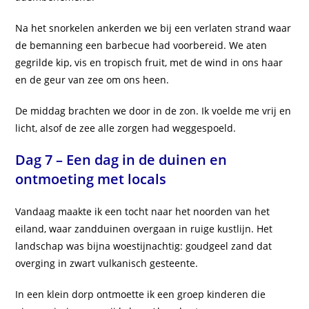
Na het snorkelen ankerden we bij een verlaten strand waar
de bemanning een barbecue had voorbereid. We aten
gegrilde kip, vis en tropisch fruit, met de wind in ons haar
en de geur van zee om ons heen.
De middag brachten we door in de zon. Ik voelde me vrij en
licht, alsof de zee alle zorgen had weggespoeld.
Dag 7 – Een dag in de duinen en
ontmoeting met locals
Vandaag maakte ik een tocht naar het noorden van het
eiland, waar zandduinen overgaan in ruige kustlijn. Het
landschap was bijna woestijnachtig: goudgeel zand dat
overging in zwart vulkanisch gesteente.
In een klein dorp ontmoette ik een groep kinderen die