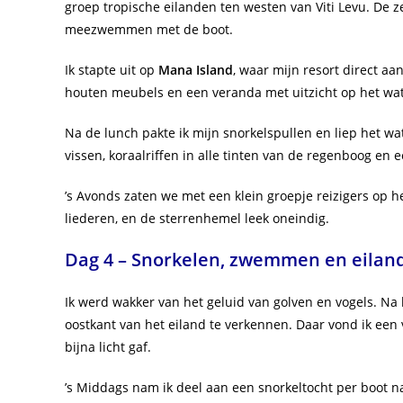
groep tropische eilanden ten westen van Viti Levu. De 
meezwemmen met de boot.
Ik stapte uit op
Mana Island
, waar mijn resort direct a
houten meubels en een veranda met uitzicht op het wat
Na de lunch pakte ik mijn snorkelspullen en liep het wat
vissen, koraalriffen in alle tinten van de regenboog en 
’s Avonds zaten we met een klein groepje reizigers op h
liederen, en de sterrenhemel leek oneindig.
Dag 4 – Snorkelen, zwemmen en eilan
Ik werd wakker van het geluid van golven en vogels. Na
oostkant van het eiland te verkennen. Daar vond ik een 
bijna licht gaf.
’s Middags nam ik deel aan een snorkeltocht per boot na