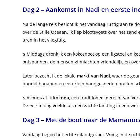
Dag 2 – Aankomst in Nadi en eerste in
Na de lange reis besloot ik het vandaag rustig aan te do
over de Stille Oceaan. Ik liep blootsvoets over het zan
uren in het vliegtuig.
’s Middags dronk ik een kokosnoot op een ligstoel en k
ontspannen, de mensen glimlachten vriendelijk, en overa
Later bezocht ik de lokale
markt van Nadi
, waar de geur
bundel bananen en een klein handgesneden houten sch
’s Avonds at ik
kokoda
, een traditioneel gerecht van ver
De eerste dag voelde als een zachte landing in een werel
Dag 3 – Met de boot naar de Mamanuc
Vandaag begon het echte eilandgevoel. Vroeg in de ocht