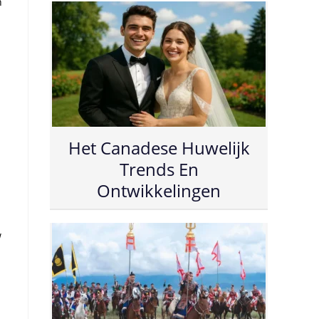
n
Het Canadese Huwelijk
Trends En
Ontwikkelingen
w