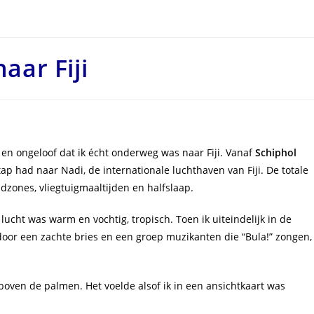
aar Fiji
n ongeloof dat ik écht onderweg was naar Fiji. Vanaf
Schiphol
ap had naar Nadi, de internationale luchthaven van Fiji. De totale
jdzones, vliegtuigmaaltijden en halfslaap.
 lucht was warm en vochtig, tropisch. Toen ik uiteindelijk in de
or een zachte bries en een groep muzikanten die “Bula!” zongen,
oven de palmen. Het voelde alsof ik in een ansichtkaart was