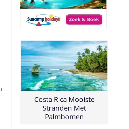
nd
Costa Rica Mooiste
Stranden Met
p
Palmbomen