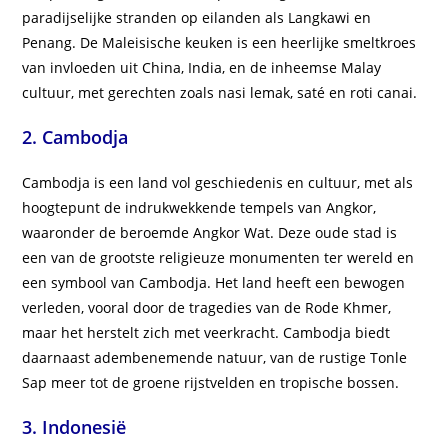
paradijselijke stranden op eilanden als Langkawi en
Penang. De Maleisische keuken is een heerlijke smeltkroes
van invloeden uit China, India, en de inheemse Malay
cultuur, met gerechten zoals nasi lemak, saté en roti canai.
2. Cambodja
Cambodja is een land vol geschiedenis en cultuur, met als
hoogtepunt de indrukwekkende tempels van Angkor,
waaronder de beroemde Angkor Wat. Deze oude stad is
een van de grootste religieuze monumenten ter wereld en
een symbool van Cambodja. Het land heeft een bewogen
verleden, vooral door de tragedies van de Rode Khmer,
maar het herstelt zich met veerkracht. Cambodja biedt
daarnaast adembenemende natuur, van de rustige Tonle
Sap meer tot de groene rijstvelden en tropische bossen.
3. Indonesië