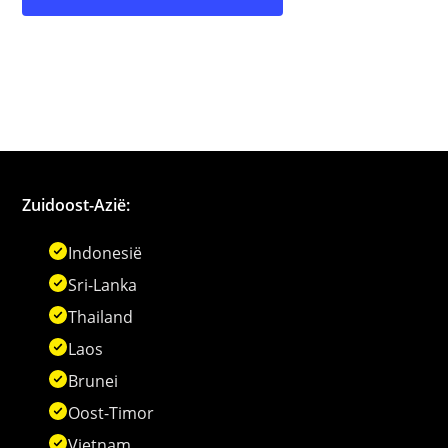
Zuidoost-Azië:
Indonesië
Sri-Lanka
Thailand
Laos
Brunei
Oost-Timor
Vietnam