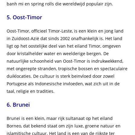
banh mi en spring rolls die wereldwijd populair zijn.
5. Oost-Timor
Oost-Timor, officieel Timor-Leste, is een klein en jong land
in Zuidoost-Azië dat sinds 2002 onafhankelijk is. Het land
ligt op het oostelijke deel van het eiland Timor, omgeven
door kristalhelder water en weelderige bergen. De
natuurlijke schoonheid van Oost-Timor is indrukwekkend,
met ongerepte stranden, tropische bossen en spectaculaire
duiklocaties. De cultuur is sterk beïnvloed door zowel
Portugese als Indonesische invloeden, wat zich uit in de
taal, religie en tradities.
6. Brunei
Brunei is een klein, maar rijk sultanaat op het eiland
Borneo, dat bekend staat om zijn luxe, groene natuur en
islamitische cultuur. Het land is een van de rijkste ter