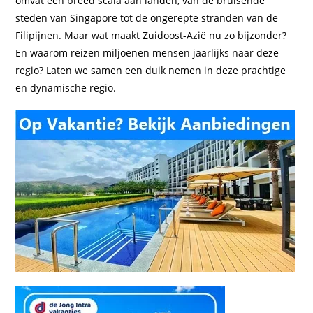
omvat een breed scala aan landen, van de bruisende
steden van Singapore tot de ongerepte stranden van de
Filipijnen. Maar wat maakt Zuidoost-Azië nu zo bijzonder?
En waarom reizen miljoenen mensen jaarlijks naar deze
regio? Laten we samen een duik nemen in deze prachtige
en dynamische regio.