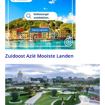
Zuidoost Azië Mooiste Landen