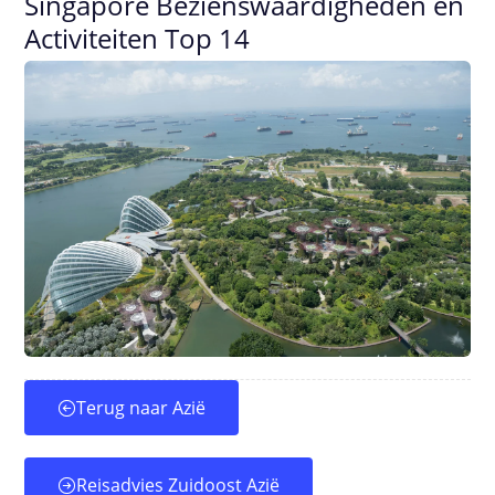
Singapore Bezienswaardigheden en
Activiteiten Top 14
Terug naar Azië
Reisadvies Zuidoost Azië