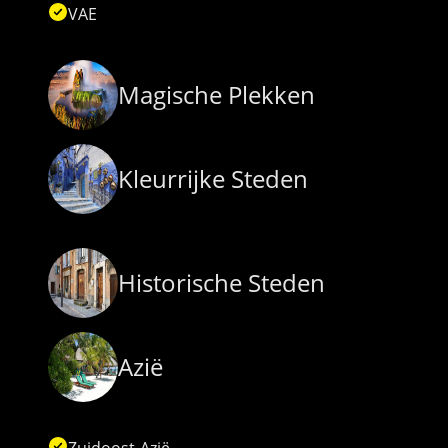
VAE
Magische Plekken
Kleurrijke Steden
Historische Steden
Azië