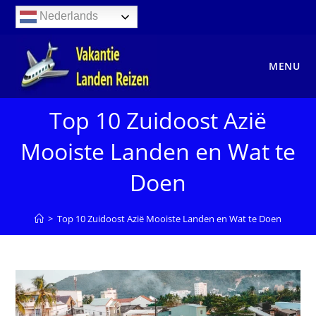
Ga
Nederlands
naar
inhoud
MENU
Top 10 Zuidoost Azië
Mooiste Landen en Wat te
Doen
>
Top 10 Zuidoost Azië Mooiste Landen en Wat te Doen