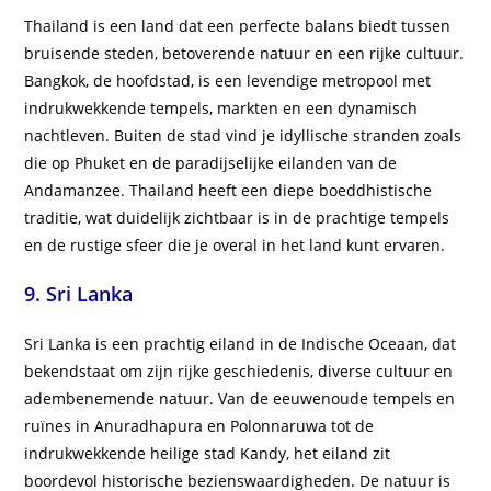
Thailand is een land dat een perfecte balans biedt tussen
bruisende steden, betoverende natuur en een rijke cultuur.
Bangkok, de hoofdstad, is een levendige metropool met
indrukwekkende tempels, markten en een dynamisch
nachtleven. Buiten de stad vind je idyllische stranden zoals
die op Phuket en de paradijselijke eilanden van de
Andamanzee. Thailand heeft een diepe boeddhistische
traditie, wat duidelijk zichtbaar is in de prachtige tempels
en de rustige sfeer die je overal in het land kunt ervaren.
9. Sri Lanka
Sri Lanka is een prachtig eiland in de Indische Oceaan, dat
bekendstaat om zijn rijke geschiedenis, diverse cultuur en
adembenemende natuur. Van de eeuwenoude tempels en
ruïnes in Anuradhapura en Polonnaruwa tot de
indrukwekkende heilige stad Kandy, het eiland zit
boordevol historische bezienswaardigheden. De natuur is