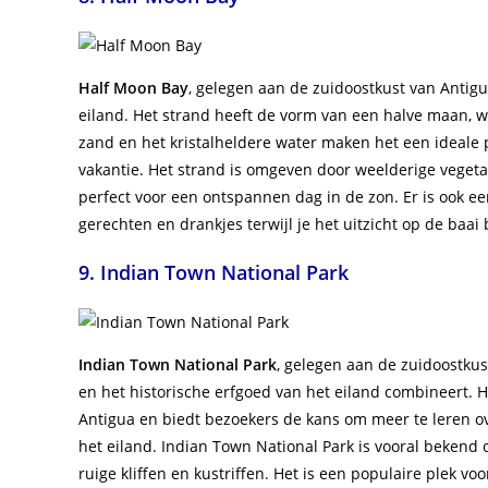
Half Moon Bay
, gelegen aan de zuidoostkust van Antig
eiland. Het strand heeft de vorm van een halve maan, wat
zand en het kristalheldere water maken het een ideale p
vakantie. Het strand is omgeven door weelderige vegetat
perfect voor een ontspannen dag in de zon. Er is ook ee
gerechten en drankjes terwijl je het uitzicht op de baai
9. Indian Town National Park
Indian Town National Park
, gelegen aan de zuidoostkust
en het historische erfgoed van het eiland combineert. 
Antigua en biedt bezoekers de kans om meer te leren ov
het eiland. Indian Town National Park is vooral bekend 
ruige kliffen en kustriffen. Het is een populaire plek v