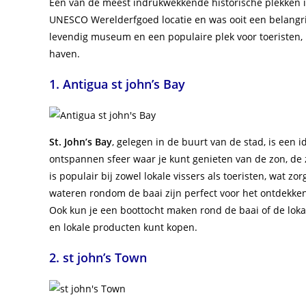
Een van de meest indrukwekkende historische plekken 
UNESCO Werelderfgoed locatie en was ooit een belangri
levendig museum en een populaire plek voor toeristen,
haven.
1. Antigua st john’s Bay
St. John’s Bay
, gelegen in de buurt van de stad, is een 
ontspannen sfeer waar je kunt genieten van de zon, de 
is populair bij zowel lokale vissers als toeristen, wat 
wateren rondom de baai zijn perfect voor het ontdekken
Ook kun je een boottocht maken rond de baai of de loka
en lokale producten kunt kopen.
2. st john’s Town