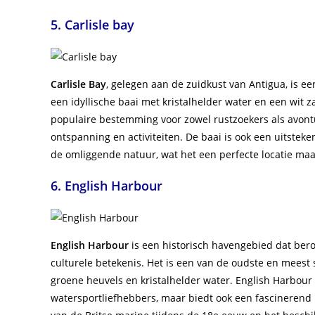
5. Carlisle bay
Carlisle Bay
, gelegen aan de zuidkust van Antigua, is ee
een idyllische baai met kristalhelder water en een wit 
populaire bestemming voor zowel rustzoekers als avontu
ontspanning en activiteiten. De baai is ook een uitstek
de omliggende natuur, wat het een perfecte locatie maak
6. English Harbour
English Harbour
is een historisch havengebied dat ber
culturele betekenis. Het is een van de oudste en meest
groene heuvels en kristalhelder water. English Harbour 
watersportliefhebbers, maar biedt ook een fascinerend k