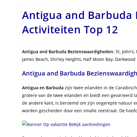
in
bericht:
Antigua and Barbuda
Activiteiten Top 12
Antigua and Barbuda Bezienswaardigheden
: St. John’s
James Beach, Shirley Heights, Half Moon Bay, Darkwood
Antigua and Barbuda Bezienswaardig
Antigua en Barbuda
zijn twee eilanden in de Caraïbisch
grotere van de twee eilanden en biedt een gevarieerd 
de andere kant, is beroemd om zijn ongerepte natuur en
worden gescheiden door een smalle zeestraat. De hoofdst