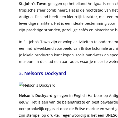
St. John’s Town
, gelegen op het eiland Antigua, is een 
tropische sfeer combineert. Het is de hoofdstad van het
Antigua. De stad heeft een kleurrijk karakter, met een
levendige markten. Het is een ideale bestemming voor r
zijn prachtige stranden, gezellige cafés en historische
In St. John’s Town zijn er volop activiteiten te ondernem
een indrukwekkend voorbeeld van Britse koloniale archi
je lokale producten kunt kopen, zoals handwerk en spece
museum in de stad een aanrader, waar je meer te weten
3. Nelson’s Dockyard
Nelson’s Dockyard
, gelegen in English Harbour op Antig
eeuw. Het is een van de belangrijkste en best bewaard
oorspronkelijk opgezet door de Britse marine en werd g
zijn stempel op drukte. Tegenwoordig is het een UNESCO