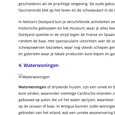
geschiedenis als de prachtige omgeving. De oude gebou
fascinerende blik op het leven en de scheepvaart in de k
In Nelson’s Dockyard kun je verschillende activiteiten
historische gebouwen en het museum, waar je alles leer
Dockyard speelde in de strijd tegen de Franse en Spaan
rondom de baai, met spectaculaire uitzichten over de o
scheepswerven bezoeken, waar nog steeds schepen geres
en galerieën waar je lokale producten kunt kopen en ge
4. Waterwoningen
Waterwoningen
of drijvende huizen, zijn een uniek en 
kunt vinden, waaronder sommige Caribische eilanden zoal
gebouwd op palen die uit het water oprijzen, waardoo
op de oceaan of baai. In Antigua kunnen zulke woningen
gebieden van het eiland, wat een unieke woonervaring b