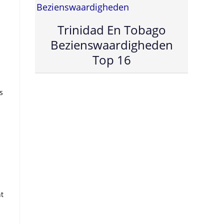
Trinidad En Tobago
Bezienswaardigheden
Top 16
s
t