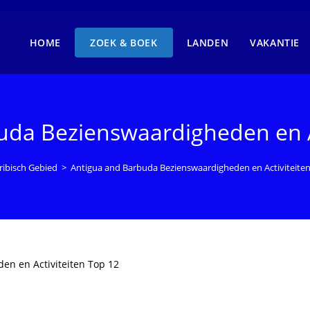
HOME
ZOEK & BOEK
LANDEN
VAKANTIE
uda Bezienswaardigheden en Ac
ribisch Gebied
>
Antigua and Barbuda Bezienswaardigheden en Activiteiten