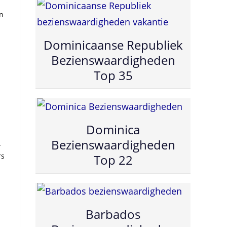
en
Dominicaanse Republiek
Bezienswaardigheden
Top 35
Dominica
Bezienswaardigheden
.
rs
Top 22
Barbados