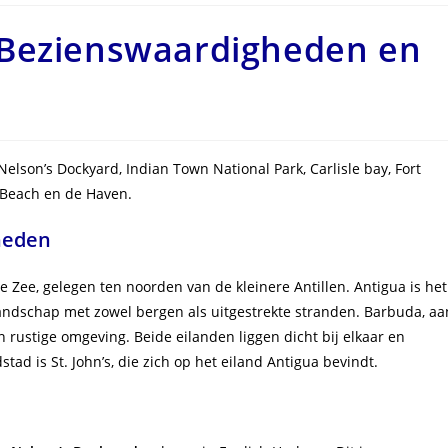
 Bezienswaardigheden en
, Nelson’s Dockyard, Indian Town National Park, Carlisle bay, Fort
 Beach en de Haven.
heden
e Zee, gelegen ten noorden van de kleinere Antillen. Antigua is het
landschap met zowel bergen als uitgestrekte stranden. Barbuda, aa
 rustige omgeving. Beide eilanden liggen dicht bij elkaar en
ad is St. John’s, die zich op het eiland Antigua bevindt.