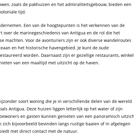
wen, zoals de pakhuizen en het admiraliteitsgebouw, bieden een
oloniale tijd.
 ondernemen. Een van de hoogtepunten is het verkennen van de
t over de marinegeschiedenis van Antigua en de rol die het
se machten. Voor de avonturiers zijn er ook diverse wandelroutes
ceaan en het historische havengebied. Je kunt de oude
taureerd worden. Daarnaast zijn er gezellige restaurants, winkel
nieten van een maaltijd met uitzicht op de haven.
bijzonder soort woning die je in verschillende delen van de wereld
s Antigua. Deze huizen liggen letterlijk op het water of zijn
r bewoners en gasten kunnen genieten van een panoramisch uitzich
 zich bijvoorbeeld bevinden langs rustige baaien of in afgelegen
iedt met direct contact met de natuur.