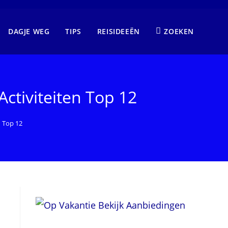
DAGJE WEG
TIPS
REISIDEEËN
ZOEKEN
tiviteiten Top 12
 Top 12