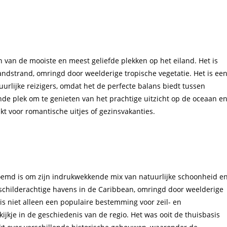
n van de mooiste en meest geliefde plekken op het eiland. Het is
zandstrand, omringd door weelderige tropische vegetatie. Het is ee
urlijke reizigers, omdat het de perfecte balans biedt tussen
ende plek om te genieten van het prachtige uitzicht op de oceaan e
t voor romantische uitjes of gezinsvakanties.
oemd is om zijn indrukwekkende mix van natuurlijke schoonheid e
 schilderachtige havens in de Caribbean, omringd door weelderige
is niet alleen een populaire bestemming voor zeil- en
ijkje in de geschiedenis van de regio. Het was ooit de thuisbasis