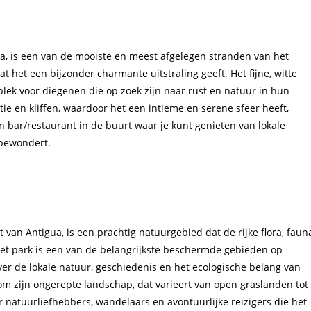
ua, is een van de mooiste en meest afgelegen stranden van het
 het een bijzonder charmante uitstraling geeft. Het fijne, witte
lek voor diegenen die op zoek zijn naar rust en natuur in hun
ie en kliffen, waardoor het een intieme en serene sfeer heeft,
n bar/restaurant in de buurt waar je kunt genieten van lokale
 bewondert.
 van Antigua, is een prachtig natuurgebied dat de rijke flora, faun
Het park is een van de belangrijkste beschermde gebieden op
er de lokale natuur, geschiedenis en het ecologische belang van
om zijn ongerepte landschap, dat varieert van open graslanden tot
oor natuurliefhebbers, wandelaars en avontuurlijke reizigers die het