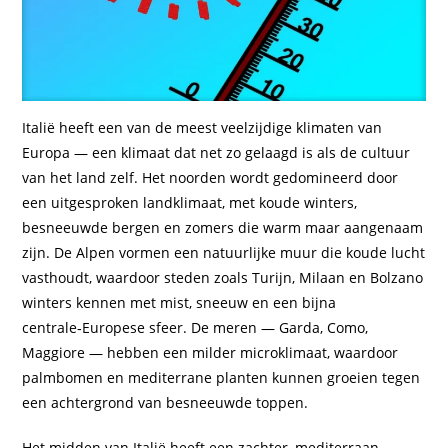
Italië heeft een van de meest veelzijdige klimaten van
Europa — een klimaat dat net zo gelaagd is als de cultuur
van het land zelf. Het noorden wordt gedomineerd door
een uitgesproken landklimaat, met koude winters,
besneeuwde bergen en zomers die warm maar aangenaam
zijn. De Alpen vormen een natuurlijke muur die koude lucht
vasthoudt, waardoor steden zoals Turijn, Milaan en Bolzano
winters kennen met mist, sneeuw en een bijna
centrale‑Europese sfeer. De meren — Garda, Como,
Maggiore — hebben een milder microklimaat, waardoor
palmbomen en mediterrane planten kunnen groeien tegen
een achtergrond van besneeuwde toppen.
Het midden van Italië heeft een zachter, mediterraan