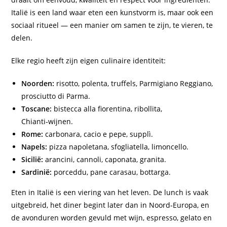
Italië is een land waar eten een kunstvorm is, maar ook een
sociaal ritueel — een manier om samen te zijn, te vieren, te
delen.
Elke regio heeft zijn eigen culinaire identiteit:
Noorden:
risotto, polenta, truffels, Parmigiano Reggiano,
prosciutto di Parma.
Toscane:
bistecca alla fiorentina, ribollita,
Chianti‑wijnen.
Rome:
carbonara, cacio e pepe, supplì.
Napels:
pizza napoletana, sfogliatella, limoncello.
Sicilië:
arancini, cannoli, caponata, granita.
Sardinië:
porceddu, pane carasau, bottarga.
Eten in Italië is een viering van het leven. De lunch is vaak
uitgebreid, het diner begint later dan in Noord‑Europa, en
de avonduren worden gevuld met wijn, espresso, gelato en