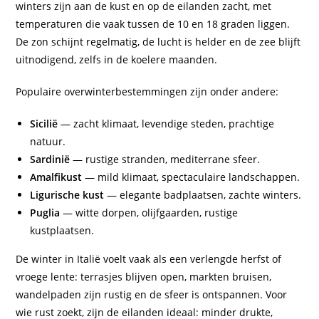
winters zijn aan de kust en op de eilanden zacht, met
temperaturen die vaak tussen de 10 en 18 graden liggen.
De zon schijnt regelmatig, de lucht is helder en de zee blijft
uitnodigend, zelfs in de koelere maanden.
Populaire overwinterbestemmingen zijn onder andere:
Sicilië
— zacht klimaat, levendige steden, prachtige
natuur.
Sardinië
— rustige stranden, mediterrane sfeer.
Amalfikust
— mild klimaat, spectaculaire landschappen.
Ligurische kust
— elegante badplaatsen, zachte winters.
Puglia
— witte dorpen, olijfgaarden, rustige
kustplaatsen.
De winter in Italië voelt vaak als een verlengde herfst of
vroege lente: terrasjes blijven open, markten bruisen,
wandelpaden zijn rustig en de sfeer is ontspannen. Voor
wie rust zoekt, zijn de eilanden ideaal: minder drukte,