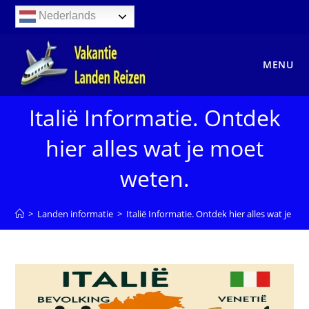
Ga
Nederlands
naar
inhoud
MENU
Italië Informatie. Ontdek
hier alles wat je moet
weten.
>
Landen informatie
>
Italië Informatie. Ontdek hier alles wat je m