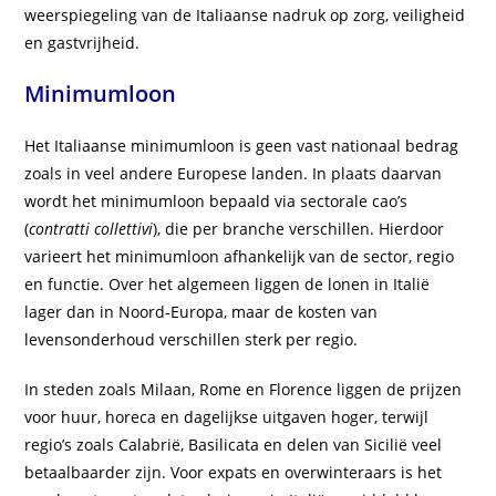
weerspiegeling van de Italiaanse nadruk op zorg, veiligheid
en gastvrijheid.
Minimumloon
Het Italiaanse minimumloon is geen vast nationaal bedrag
zoals in veel andere Europese landen. In plaats daarvan
wordt het minimumloon bepaald via sectorale cao’s
(
contratti collettivi
), die per branche verschillen. Hierdoor
varieert het minimumloon afhankelijk van de sector, regio
en functie. Over het algemeen liggen de lonen in Italië
lager dan in Noord‑Europa, maar de kosten van
levensonderhoud verschillen sterk per regio.
In steden zoals Milaan, Rome en Florence liggen de prijzen
voor huur, horeca en dagelijkse uitgaven hoger, terwijl
regio’s zoals Calabrië, Basilicata en delen van Sicilië veel
betaalbaarder zijn. Voor expats en overwinteraars is het