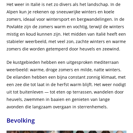
Het weer in Italië is net zo divers als het landschap. In de
Alpen kun je rekenen op sneeuwrijke winters en koele
zomers, ideaal voor wintersport en bergwandelingen. In de
Povlakte zijn de zomers warm en vochtig, terwijl de winters
mistig en koud kunnen zijn. Het midden van Italië heeft een
stabieler weerbeeld, met veel zon, zachte winters en warme
zomers die worden getemperd door heuvels en zeewind.
De kustgebieden hebben een uitgesproken mediterraan
weerbeeld: warme, droge zomers en milde, natte winters.
De eilanden hebben een bijna constant zonnig klimaat, met
een zee die tot laat in de herfst warm blijft. Het weer nodigt
uit tot buitenleven — tot eten op terrassen, wandelen door
heuvels, zwemmen in baaien en genieten van lange
avonden die langzaam overgaan in sterrenhemels.
Bevolking