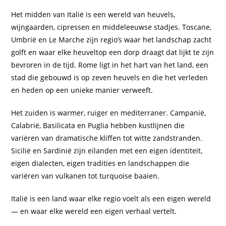
Het midden van Italië is een wereld van heuvels,
wijngaarden, cipressen en middeleeuwse stadjes. Toscane,
Umbrië en Le Marche zijn regio’s waar het landschap zacht
golft en waar elke heuveltop een dorp draagt dat lijkt te zijn
bevroren in de tijd. Rome ligt in het hart van het land, een
stad die gebouwd is op zeven heuvels en die het verleden
en heden op een unieke manier verweeft.
Het zuiden is warmer, ruiger en mediterraner. Campanië,
Calabrië, Basilicata en Puglia hebben kustlijnen die
variëren van dramatische kliffen tot witte zandstranden.
Sicilië en Sardinië zijn eilanden met een eigen identiteit,
eigen dialecten, eigen tradities en landschappen die
variëren van vulkanen tot turquoise baaien.
Italië is een land waar elke regio voelt als een eigen wereld
— en waar elke wereld een eigen verhaal vertelt.