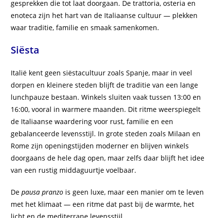
gesprekken die tot laat doorgaan. De trattoria, osteria en
enoteca zijn het hart van de Italiaanse cultuur — plekken
waar traditie, familie en smaak samenkomen.
Siësta
Italië kent geen siëstacultuur zoals Spanje, maar in veel
dorpen en kleinere steden blijft de traditie van een lange
lunchpauze bestaan. Winkels sluiten vaak tussen 13:00 en
16:00, vooral in warmere maanden. Dit ritme weerspiegelt
de Italiaanse waardering voor rust, familie en een
gebalanceerde levensstijl. In grote steden zoals Milaan en
Rome zijn openingstijden moderner en blijven winkels
doorgaans de hele dag open, maar zelfs daar blijft het idee
van een rustig middaguurtje voelbaar.
De
pausa pranzo
is geen luxe, maar een manier om te leven
met het klimaat — een ritme dat past bij de warmte, het
licht en de mediterrane levensstijl.