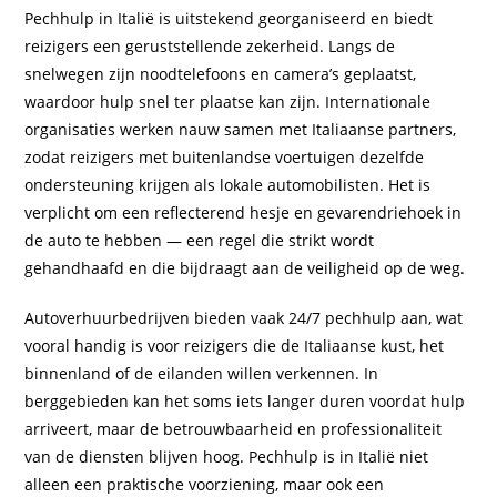
Pechhulp in Italië is uitstekend georganiseerd en biedt
reizigers een geruststellende zekerheid. Langs de
snelwegen zijn noodtelefoons en camera’s geplaatst,
waardoor hulp snel ter plaatse kan zijn. Internationale
organisaties werken nauw samen met Italiaanse partners,
zodat reizigers met buitenlandse voertuigen dezelfde
ondersteuning krijgen als lokale automobilisten. Het is
verplicht om een reflecterend hesje en gevarendriehoek in
de auto te hebben — een regel die strikt wordt
gehandhaafd en die bijdraagt aan de veiligheid op de weg.
Autoverhuurbedrijven bieden vaak 24/7 pechhulp aan, wat
vooral handig is voor reizigers die de Italiaanse kust, het
binnenland of de eilanden willen verkennen. In
berggebieden kan het soms iets langer duren voordat hulp
arriveert, maar de betrouwbaarheid en professionaliteit
van de diensten blijven hoog. Pechhulp is in Italië niet
alleen een praktische voorziening, maar ook een