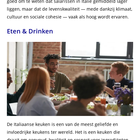
goed om te weten dat salarissen in Italië gemiddeld lager
liggen, maar dat de levenskwaliteit — mede dankzij klimaat,
cultuur en sociale cohesie — vaak als hoog wordt ervaren.
Eten & Drinken
De Italiaanse keuken is een van de meest geliefde en
invloedrijke keukens ter wereld. Het is een keuken die
draait om eenvoud, kwaliteit en respect voor ingrediënten.