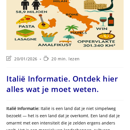
Laatste
Leestijd:
20/01/2026
20 min. lezen
wijziging
in
bericht:
Italië Informatie. Ontdek hier
alles wat je moet weten.
Italië Informatie:
Italië is een land dat je niet simpelweg
bezoekt — het is een land dat je overkomt. Een land dat je
omarmt met een intensiteit die je zelden ergens anders