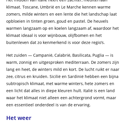
klimaat. Toscane, Umbrië en Le Marche kennen warme
zomers, milde winters en een lente die het landschap laat
opbloeien in tinten groen, goud en pastel. De heuvels
warmen langzaam op en koelen langzaam af, waardoor het
klimaat ideaal is voor wijnbouw, olijfbomen en het
buitenleven dat zo kenmerkend is voor deze regio’s.
Het zuiden — Campanië, Calabrië, Basilicata, Puglia — is
warm, zonnig en uitgesproken mediterraan. De zomers zijn
lang en heet, de winters mild en kort. De lucht ruikt er naar
zee, citrus en kruiden. Sicilië en Sardinië hebben een bijna
subtropisch klimaat, met warme winters, hete zomers en
een licht dat alles in diepe kleuren hult. Italië is een land
waar het klimaat niet alleen een achtergrond vormt, maar
een essentieel onderdeel is van de ervaring.
Het weer