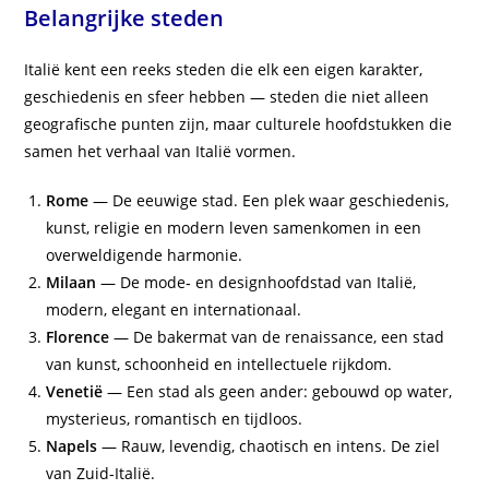
Belangrijke steden
Italië kent een reeks steden die elk een eigen karakter,
geschiedenis en sfeer hebben — steden die niet alleen
geografische punten zijn, maar culturele hoofdstukken die
samen het verhaal van Italië vormen.
Rome
— De eeuwige stad. Een plek waar geschiedenis,
kunst, religie en modern leven samenkomen in een
overweldigende harmonie.
Milaan
— De mode‑ en designhoofdstad van Italië,
modern, elegant en internationaal.
Florence
— De bakermat van de renaissance, een stad
van kunst, schoonheid en intellectuele rijkdom.
Venetië
— Een stad als geen ander: gebouwd op water,
mysterieus, romantisch en tijdloos.
Napels
— Rauw, levendig, chaotisch en intens. De ziel
van Zuid‑Italië.