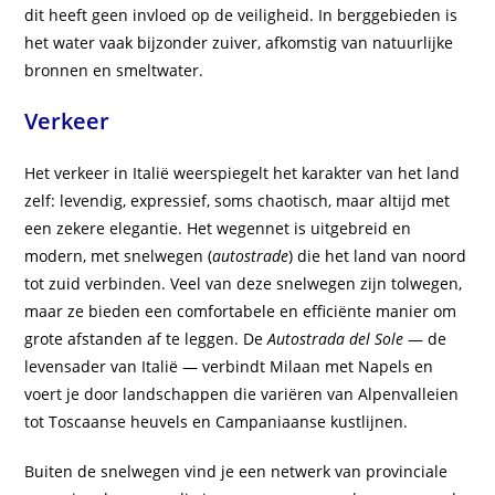
dit heeft geen invloed op de veiligheid. In berggebieden is
het water vaak bijzonder zuiver, afkomstig van natuurlijke
bronnen en smeltwater.
Verkeer
Het verkeer in Italië weerspiegelt het karakter van het land
zelf: levendig, expressief, soms chaotisch, maar altijd met
een zekere elegantie. Het wegennet is uitgebreid en
modern, met snelwegen (
autostrade
) die het land van noord
tot zuid verbinden. Veel van deze snelwegen zijn tolwegen,
maar ze bieden een comfortabele en efficiënte manier om
grote afstanden af te leggen. De
Autostrada del Sole
— de
levensader van Italië — verbindt Milaan met Napels en
voert je door landschappen die variëren van Alpenvalleien
tot Toscaanse heuvels en Campaniaanse kustlijnen.
Buiten de snelwegen vind je een netwerk van provinciale