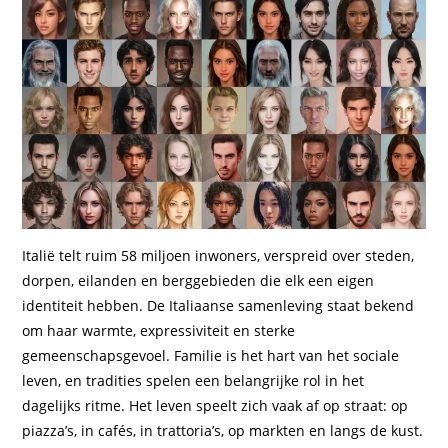
Italië telt ruim 58 miljoen inwoners, verspreid over steden,
dorpen, eilanden en berggebieden die elk een eigen
identiteit hebben. De Italiaanse samenleving staat bekend
om haar warmte, expressiviteit en sterke
gemeenschapsgevoel. Familie is het hart van het sociale
leven, en tradities spelen een belangrijke rol in het
dagelijks ritme. Het leven speelt zich vaak af op straat: op
piazza’s, in cafés, in trattoria’s, op markten en langs de kust.