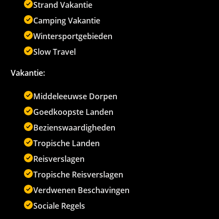
Strand Vakantie
Camping Vakantie
Wintersportgebieden
Slow Travel
Vakantie:
Middeleeuwse Dorpen
Goedkoopste Landen
Bezienswaardigheden
Tropische Landen
Reisverslagen
Tropische Reisverslagen
Verdwenen Beschavingen
Sociale Regels