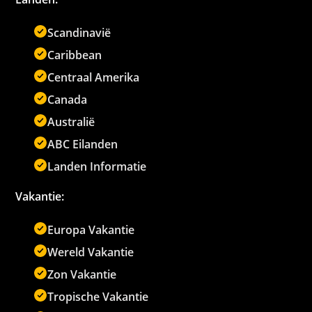
Scandinavië
Caribbean
Centraal Amerika
Canada
Australië
ABC Eilanden
Landen Informatie
Vakantie:
Europa Vakantie
Wereld Vakantie
Zon Vakantie
Tropische Vakantie