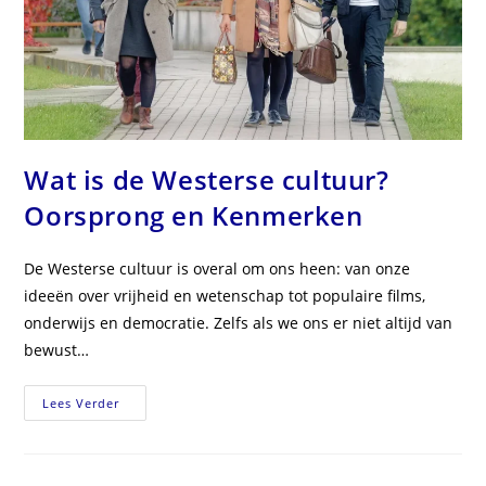
Wat is de Westerse cultuur?
Oorsprong en Kenmerken
De Westerse cultuur is overal om ons heen: van onze
ideeën over vrijheid en wetenschap tot populaire films,
onderwijs en democratie. Zelfs als we ons er niet altijd van
bewust…
Wat
Lees Verder
Is
De
Westerse
Cultuur?
Oorsprong