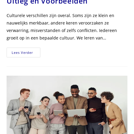
Uitleg en Voorbeelden
Culturele verschillen zijn overal. Soms zijn ze klein en
nauwelijks merkbaar, andere keren veroorzaken ze
verwarring, misverstanden of zelfs conflicten. Iedereen
groeit op in een bepaalde cultuur. We leren van…
Wat
Lees Verder
Zijn
Culturele
Verschillen?
Uitleg
En
Voorbeelden