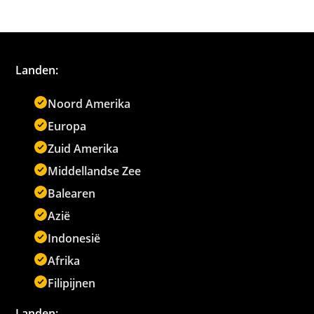
Landen:
Noord Amerika
Europa
Zuid Amerika
Middellandse Zee
Balearen
Azië
Indonesië
Afrika
Filipijnen
Landen: