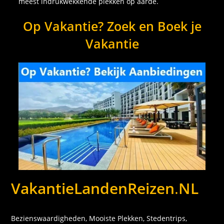
meest indrukwekkende plekken op aarde.
Op Vakantie? Zoek en Boek je
Vakantie
VakantieLandenReizen
.
NL
Bezienswaardigheden, Mooiste Plekken, Stedentrips,