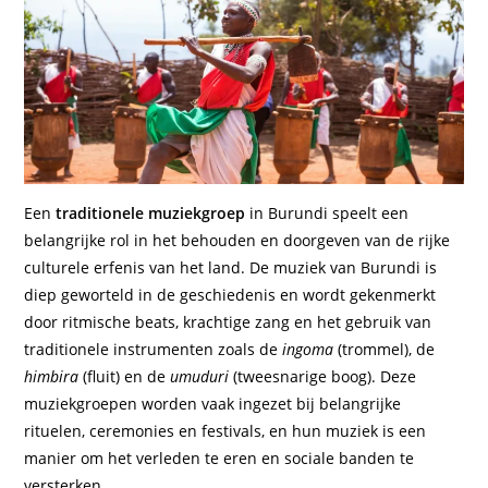
Een
traditionele muziekgroep
in Burundi speelt een
belangrijke rol in het behouden en doorgeven van de rijke
culturele erfenis van het land. De muziek van Burundi is
diep geworteld in de geschiedenis en wordt gekenmerkt
door ritmische beats, krachtige zang en het gebruik van
traditionele instrumenten zoals de
ingoma
(trommel), de
himbira
(fluit) en de
umuduri
(tweesnarige boog). Deze
muziekgroepen worden vaak ingezet bij belangrijke
rituelen, ceremonies en festivals, en hun muziek is een
manier om het verleden te eren en sociale banden te
versterken.