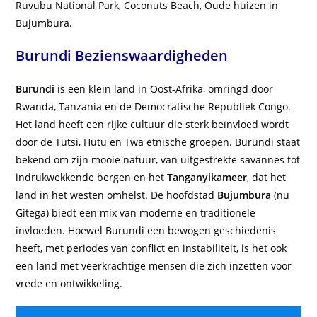
Ruvubu National Park, Coconuts Beach, Oude huizen in
Bujumbura.
Burundi Bezienswaardigheden
Burundi
is een klein land in Oost-Afrika, omringd door
Rwanda, Tanzania en de Democratische Republiek Congo.
Het land heeft een rijke cultuur die sterk beïnvloed wordt
door de Tutsi, Hutu en Twa etnische groepen. Burundi staat
bekend om zijn mooie natuur, van uitgestrekte savannes tot
indrukwekkende bergen en het
Tanganyikameer
, dat het
land in het westen omhelst. De hoofdstad
Bujumbura
(nu
Gitega) biedt een mix van moderne en traditionele
invloeden. Hoewel Burundi een bewogen geschiedenis
heeft, met periodes van conflict en instabiliteit, is het ook
een land met veerkrachtige mensen die zich inzetten voor
vrede en ontwikkeling.