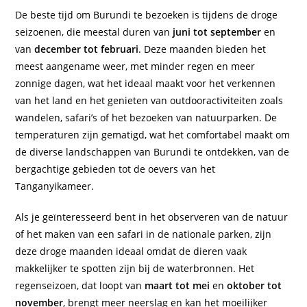
De beste tijd om Burundi te bezoeken is tijdens de droge
seizoenen, die meestal duren van
juni tot september
en
van
december tot februari
. Deze maanden bieden het
meest aangename weer, met minder regen en meer
zonnige dagen, wat het ideaal maakt voor het verkennen
van het land en het genieten van outdooractiviteiten zoals
wandelen, safari’s of het bezoeken van natuurparken. De
temperaturen zijn gematigd, wat het comfortabel maakt om
de diverse landschappen van Burundi te ontdekken, van de
bergachtige gebieden tot de oevers van het
Tanganyikameer.
Als je geïnteresseerd bent in het observeren van de natuur
of het maken van een safari in de nationale parken, zijn
deze droge maanden ideaal omdat de dieren vaak
makkelijker te spotten zijn bij de waterbronnen. Het
regenseizoen, dat loopt van
maart tot mei
en
oktober tot
november
, brengt meer neerslag en kan het moeilijker