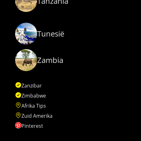
Tanzania
Tunesië
Zambia
Zanzibar
Zimbabwe
Afrika Tips
Zuid Amerika
Pinterest