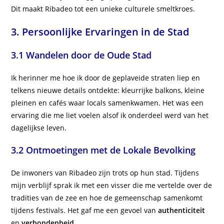
Dit maakt Ribadeo tot een unieke culturele smeltkroes.
3. Persoonlijke Ervaringen in de Stad
3.1 Wandelen door de Oude Stad
Ik herinner me hoe ik door de geplaveide straten liep en
telkens nieuwe details ontdekte: kleurrijke balkons, kleine
pleinen en cafés waar locals samenkwamen. Het was een
ervaring die me liet voelen alsof ik onderdeel werd van het
dagelijkse leven.
3.2 Ontmoetingen met de Lokale Bevolking
De inwoners van Ribadeo zijn trots op hun stad. Tijdens
mijn verblijf sprak ik met een visser die me vertelde over de
tradities van de zee en hoe de gemeenschap samenkomt
tijdens festivals. Het gaf me een gevoel van
authenticiteit
en
verbondenheid
.