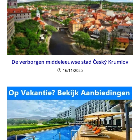
De verborgen middeleeuwse stad Český Krumlov
16/11/2025