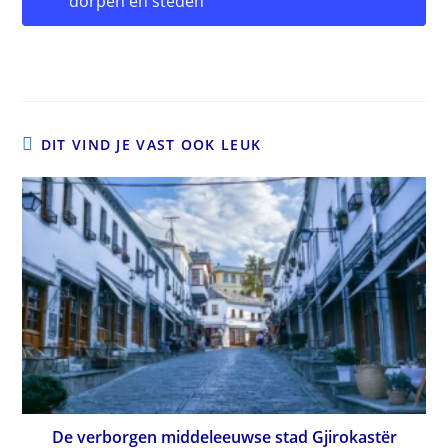
dorpen en steden
DIT VIND JE VAST OOK LEUK
De verborgen middeleeuwse stad Gjirokastër