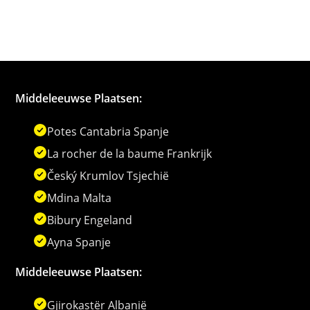
Middeleeuwse Plaatsen:
Potes Cantabria Spanje
La rocher de la baume Frankrijk
Český Krumlov Tsjechië
Mdina Malta
Bibury Engeland
Ayna Spanje
Middeleeuwse Plaatsen:
Gjirokastër Albanië