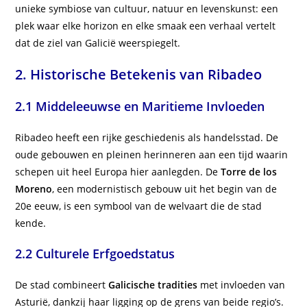
unieke symbiose van cultuur, natuur en levenskunst: een
plek waar elke horizon en elke smaak een verhaal vertelt
dat de ziel van Galicië weerspiegelt.
2. Historische Betekenis van Ribadeo
2.1 Middeleeuwse en Maritieme Invloeden
Ribadeo heeft een rijke geschiedenis als handelsstad. De
oude gebouwen en pleinen herinneren aan een tijd waarin
schepen uit heel Europa hier aanlegden. De
Torre de los
Moreno
, een modernistisch gebouw uit het begin van de
20e eeuw, is een symbool van de welvaart die de stad
kende.
2.2 Culturele Erfgoedstatus
De stad combineert
Galicische tradities
met invloeden van
Asturië, dankzij haar ligging op de grens van beide regio’s.