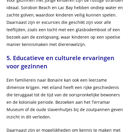
Voor gezinnen met jonge kinderen zijn de rustige stranden
ideaal. Sorobon Beach en Lac Bay hebben ondiep water en
zachte golven, waardoor kinderen veilig kunnen spelen.
Daarnaast zijn er excursies die geschikt zijn voor alle
leeftijden, zoals een tocht met een glasbodemboot of een
bezoek aan de ezelopvang, waar kinderen op een speelse
manier kennismaken met dierenwelzijn.
5. Educatieve en culturele ervaringen
voor gezinnen
Een familiereis naar Bonaire kan ook een leerzame
dimensie krijgen. Het eiland heeft een rijke geschiedenis
die teruggaat tot de tijd van de oorspronkelijke bewoners
en de koloniale periode. Bezoeken aan het Terramar
Museum of de oude slavenhutjes bij de zoutpannen geven
inzicht in dit verleden.
Daarnaast zijn er mogelijkheden om kennis te maken met