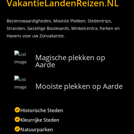
VakantieLandenReizen
.
NL
Bezienswaardigheden, Mooiste Plekken, Stedentrips,
Stranden, Gezellige Boulevards, Winkelcentra, Parken en
Havens voor uw Zonvakantie.
Magische plekken op
Aarde
Mooiste plekken op Aarde
Historische Steden
Kleurrijke Steden
Natuurparken