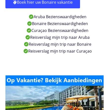
Boek hier uw Bonaire vakantie
Aruba Bezienswaardigheden
Bonaire Bezienswaardigheden
Curaçao Bezienswaardigheden
Reisverslag mijn trip naar Aruba
Reisverslag mijn trip naar Bonaire
Reisverslag mijn trip naar Curaçao