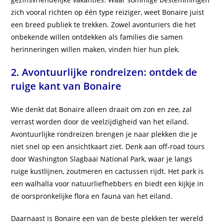
zich vooral richten op één type reiziger, weet Bonaire juist
een breed publiek te trekken. Zowel avonturiers die het
onbekende willen ontdekken als families die samen
herinneringen willen maken, vinden hier hun plek.
2. Avontuurlijke rondreizen: ontdek de
ruige kant van Bonaire
Wie denkt dat Bonaire alleen draait om zon en zee, zal
verrast worden door de veelzijdigheid van het eiland.
Avontuurlijke rondreizen brengen je naar plekken die je
niet snel op een ansichtkaart ziet. Denk aan off-road tours
door Washington Slagbaai National Park, waar je langs
ruige kustlijnen, zoutmeren en cactussen rijdt. Het park is
een walhalla voor natuurliefhebbers en biedt een kijkje in
de oorspronkelijke flora en fauna van het eiland.
Daarnaast is Bonaire een van de beste plekken ter wereld