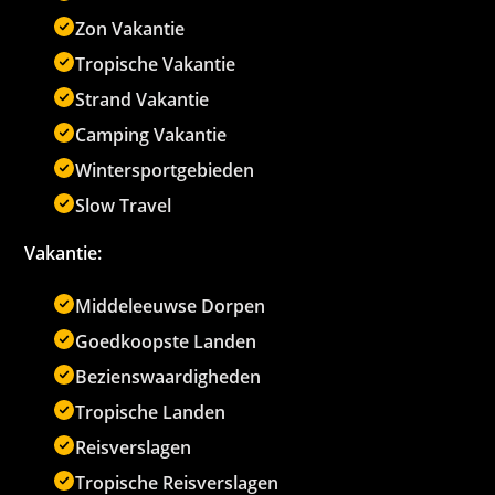
Zon Vakantie
Tropische Vakantie
Strand Vakantie
Camping Vakantie
Wintersportgebieden
Slow Travel
Vakantie:
Middeleeuwse Dorpen
Goedkoopste Landen
Bezienswaardigheden
Tropische Landen
Reisverslagen
Tropische Reisverslagen