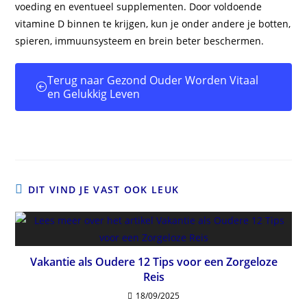
voeding en eventueel supplementen. Door voldoende
vitamine D binnen te krijgen, kun je onder andere je botten,
spieren, immuunsysteem en brein beter beschermen.
Terug naar Gezond Ouder Worden Vitaal
en Gelukkig Leven
DIT VIND JE VAST OOK LEUK
Vakantie als Oudere 12 Tips voor een Zorgeloze
Reis
18/09/2025