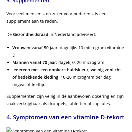
3.
Supplementen
Voor veel mensen – en zeker voor ouderen – is een
supplement aan te raden.
De
Gezondheidsraad
in Nederland adviseert:
Vrouwen vanaf 50 jaar
: dagelijks 10 microgram vitamine
D
Mannen vanaf 70 jaar
: dagelijks 20 microgram
Iedereen met een donkere huidskleur, weinig zonlicht
of bedekkende kleding
: 10-20 microgram per dag,
ongeacht leeftijd
Supplementen zijn veilig in de aanbevolen dosering en zijn
vaak verkrijgbaar als druppels, tabletten of capsules.
4. Symptomen van een vitamine D-tekort