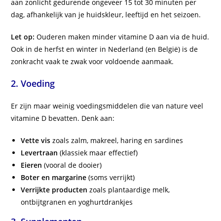
aan zonlicht gedurende ongeveer 15 tot 30 minuten per
dag, afhankelijk van je huidskleur, leeftijd en het seizoen.
Let op:
Ouderen maken minder vitamine D aan via de huid.
Ook in de herfst en winter in Nederland (en België) is de
zonkracht vaak te zwak voor voldoende aanmaak.
2.
Voeding
Er zijn maar weinig voedingsmiddelen die van nature veel
vitamine D bevatten. Denk aan:
Vette vis
zoals zalm, makreel, haring en sardines
Levertraan
(klassiek maar effectief)
Eieren
(vooral de dooier)
Boter en margarine
(soms verrijkt)
Verrijkte producten
zoals plantaardige melk,
ontbijtgranen en yoghurtdrankjes