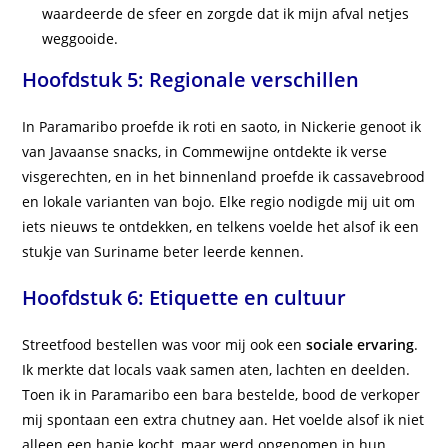
waardeerde de sfeer en zorgde dat ik mijn afval netjes
weggooide.
Hoofdstuk 5: Regionale verschillen
In Paramaribo proefde ik roti en saoto, in Nickerie genoot ik
van Javaanse snacks, in Commewijne ontdekte ik verse
visgerechten, en in het binnenland proefde ik cassavebrood
en lokale varianten van bojo. Elke regio nodigde mij uit om
iets nieuws te ontdekken, en telkens voelde het alsof ik een
stukje van Suriname beter leerde kennen.
Hoofdstuk 6: Etiquette en cultuur
Streetfood bestellen was voor mij ook een
sociale ervaring
.
Ik merkte dat locals vaak samen aten, lachten en deelden.
Toen ik in Paramaribo een bara bestelde, bood de verkoper
mij spontaan een extra chutney aan. Het voelde alsof ik niet
alleen een hapje kocht, maar werd opgenomen in hun