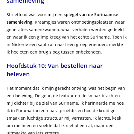
samenleving
Streetfood was voor mij een
spiegel van de Surinaamse
samenleving
. Kraampjes waren ontmoetingsplaatsen waar
generaties samenkwamen, waar verhalen werden gedeeld
en waar ik een glimp kreeg van het echte Suriname. Toen ik
in Nickerie een saoto at naast een groep vrienden, merkte
ik hoe eten een brug sloeg tussen onbekenden.
Hoofdstuk 10: Van bestellen naar
beleven
Het moment dat ik mijn gerecht ontving, was het begin van
een
beleving
. De geur, de textuur en de smaak brachten
mij dichter bij de ziel van Suriname. Ik herinnerde me hoe
ik in Paramaribo een bara proefde, en hoe de kruidige
smaak en luchtige structuur mij verrasten. Ik lachte, keek
om me heen en voelde dat ik niet alleen at, maar deel
uitmaakte van iets groters.