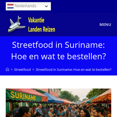
Ga
Nederlands
naar
inhoud
MENU
Streetfood in Suriname:
Hoe en wat te bestellen?
>
Streetfood
>
Streetfood in Suriname: Hoe en wat te bestellen?