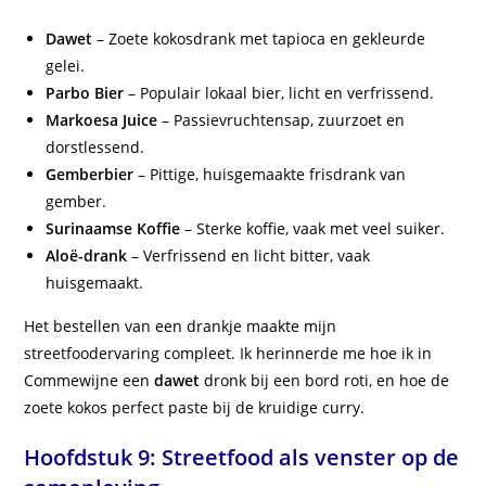
Dawet
– Zoete kokosdrank met tapioca en gekleurde
gelei.
Parbo Bier
– Populair lokaal bier, licht en verfrissend.
Markoesa Juice
– Passievruchtensap, zuurzoet en
dorstlessend.
Gemberbier
– Pittige, huisgemaakte frisdrank van
gember.
Surinaamse Koffie
– Sterke koffie, vaak met veel suiker.
Aloë-drank
– Verfrissend en licht bitter, vaak
huisgemaakt.
Het bestellen van een drankje maakte mijn
streetfoodervaring compleet. Ik herinnerde me hoe ik in
Commewijne een
dawet
dronk bij een bord roti, en hoe de
zoete kokos perfect paste bij de kruidige curry.
Hoofdstuk 9: Streetfood als venster op de