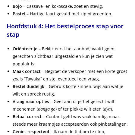
Bojo
– Cassave- en kokoscake, zoet en stevig.
Pastei
– Hartige taart gevuld met kip of groenten.
Hoofdstuk 4: Het bestelproces stap voor
stap
Oriënteer je
– Bekijk eerst het aanbod; vaak liggen
gerechten zichtbaar uitgestald en kun je zien wat
populair is.
Maak contact
– Begroet de verkoper met een korte groet
zoals “Fawaka” en stel eventueel een vraag.
Bestel duidelijk
– Gebruik korte zinnen, wijs aan wat je
wilt en spreek rustig.
Vraag naar opties
– Geef aan of je het gerecht wilt
meenemen (
nanga go
) of ter plekke wilt eten (
dya
).
Betaal correct
– Contant geld was vaak handig, maar
steeds meer kraampjes accepteerden ook pinbetalingen.
Geniet respectvol
– Ik nam de tijd om te eten,