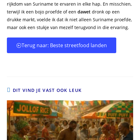
rijkdom van Suriname te ervaren in elke hap. En misschien,
terwijl ik een bojo proefde of een
dawet
dronk op een
drukke markt, voelde ik dat ik niet alleen Suriname proefde,
maar ook een stukje van mezelf terugvond in die ervaring.
Terug naar: Beste streetfood landen
DIT VIND JE VAST OOK LEUK