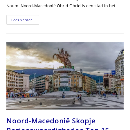
Naum. Noord-Macedonië Ohrid Ohrid is een stad in het…
Noord-
Lees Verder
Macedonië
Ohrid
Bezienswaardigheden
Top
15
Noord-Macedonië Skopje