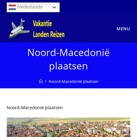
Ga
Nederlands
naar
inhoud
MENU
Noord-Macedonië
plaatsen
>
Noord-Macedonië plaatsen
Noord-Macedonië plaatsen