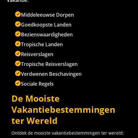
Vakantie:
Middeleeuwse Dorpen
Goedkoopste Landen
Bezienswaardigheden
Tropische Landen
Reisverslagen
Tropische Reisverslagen
Verdwenen Beschavingen
Sociale Regels
De Mooiste
Vakantiebestemmingen
ter Wereld
Ontdek de mooiste vakantiebestemmingen ter wereld: