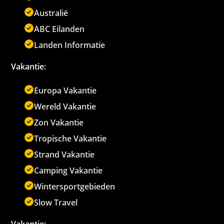
Australië
ABC Eilanden
Landen Informatie
Vakantie:
Europa Vakantie
Wereld Vakantie
Zon Vakantie
Tropische Vakantie
Strand Vakantie
Camping Vakantie
Wintersportgebieden
Slow Travel