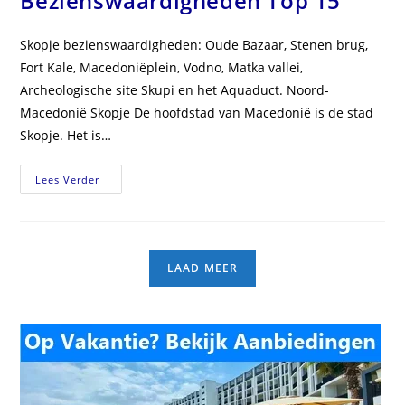
Bezienswaardigheden Top 15
Skopje bezienswaardigheden: Oude Bazaar, Stenen brug,
Fort Kale, Macedoniëplein, Vodno, Matka vallei,
Archeologische site Skupi en het Aquaduct. Noord-
Macedonië Skopje De hoofdstad van Macedonië is de stad
Skopje. Het is…
Noord-
Lees Verder
Macedonië
Skopje
Bezienswaardigheden
Top
15
LAAD MEER