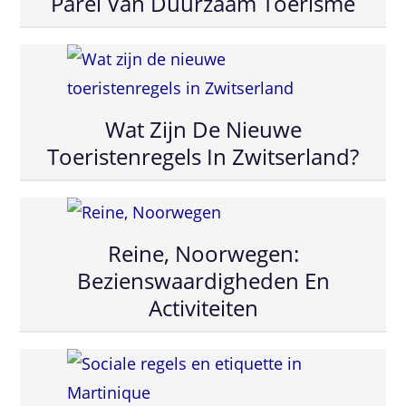
Parel Van Duurzaam Toerisme
Wat Zijn De Nieuwe
Toeristenregels In Zwitserland?
Reine, Noorwegen:
Bezienswaardigheden En
Activiteiten