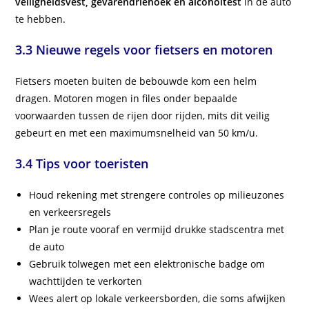
veiligheidsvest, gevarendriehoek en alcoholtest
in de auto
te hebben.
3.3 Nieuwe regels voor fietsers en motoren
Fietsers moeten buiten de bebouwde kom een helm
dragen. Motoren mogen in files onder bepaalde
voorwaarden tussen de rijen door rijden, mits dit veilig
gebeurt en met een maximumsnelheid van 50 km/u.
3.4 Tips voor toeristen
Houd rekening met strengere controles op milieuzones
en verkeersregels
Plan je route vooraf en vermijd drukke stadscentra met
de auto
Gebruik tolwegen met een elektronische badge om
wachttijden te verkorten
Wees alert op lokale verkeersborden, die soms afwijken