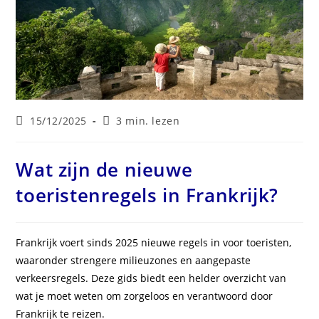
Laatste
Leestijd:
15/12/2025
3 min. lezen
wijziging
in
bericht:
Wat zijn de nieuwe
toeristenregels in Frankrijk?
Frankrijk voert sinds 2025 nieuwe regels in voor toeristen,
waaronder strengere milieuzones en aangepaste
verkeersregels. Deze gids biedt een helder overzicht van
wat je moet weten om zorgeloos en verantwoord door
Frankrijk te reizen.