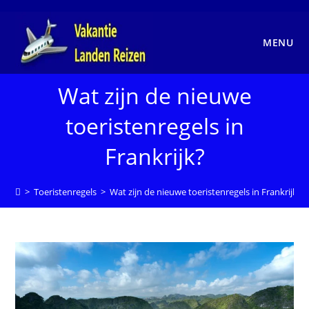
Ga
naar
inhoud
MENU
Wat zijn de nieuwe
toeristenregels in
Frankrijk?
>
Toeristenregels
>
Wat zijn de nieuwe toeristenregels in Frankrijk?