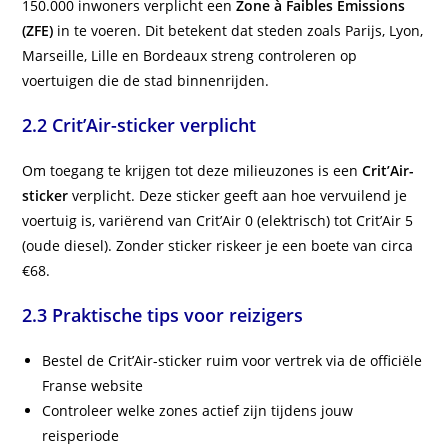
150.000 inwoners verplicht een
Zone à Faibles Émissions
(ZFE)
in te voeren. Dit betekent dat steden zoals Parijs, Lyon,
Marseille, Lille en Bordeaux streng controleren op
voertuigen die de stad binnenrijden.
2.2 Crit’Air-sticker verplicht
Om toegang te krijgen tot deze milieuzones is een
Crit’Air-
sticker
verplicht. Deze sticker geeft aan hoe vervuilend je
voertuig is, variërend van Crit’Air 0 (elektrisch) tot Crit’Air 5
(oude diesel). Zonder sticker riskeer je een boete van circa
€68.
2.3 Praktische tips voor reizigers
Bestel de Crit’Air-sticker ruim voor vertrek via de officiële
Franse website
Controleer welke zones actief zijn tijdens jouw
reisperiode