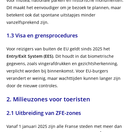
voor musea, nationale parken en historische monumenten.
Dit maakt het eenvoudiger om je bezoek te plannen, maar
betekent ook dat spontane uitstapjes minder
vanzelfsprekend zijn.
1.3 Visa en grensprocedures
Voor reizigers van buiten de EU geldt sinds 2025 het
Entry/Exit System (EES)
. Dit houdt in dat biometrische
gegevens, zoals vingerafdrukken en gezichtsherkenning,
verplicht worden bij binnenkomst. Voor EU-burgers
verandert er weinig, maar wachttijden kunnen langer zijn
door de nieuwe controles.
2. Milieuzones voor toeristen
2.1 Uitbreiding van ZFE-zones
Vanaf 1 januari 2025 zijn alle Franse steden met meer dan