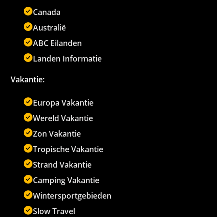
Canada
Australië
ABC Eilanden
Landen Informatie
Vakantie:
Europa Vakantie
Wereld Vakantie
Zon Vakantie
Tropische Vakantie
Strand Vakantie
Camping Vakantie
Wintersportgebieden
Slow Travel