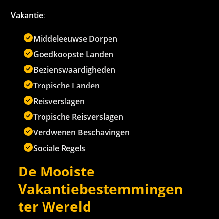
Vakantie:
Middeleeuwse Dorpen
Goedkoopste Landen
Bezienswaardigheden
Tropische Landen
Reisverslagen
Tropische Reisverslagen
Verdwenen Beschavingen
Sociale Regels
De Mooiste
Vakantiebestemmingen
ter Wereld