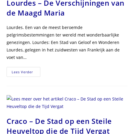
Lourdes – De Verschijningen van
de Maagd Maria
Lourdes. Een van de meest beroemde
pelgrimsbestemmingen ter wereld met wonderbaarlijke
genezingen. Lourdes: Een Stad van Geloof en Wonderen
Lourdes, gelegen in het zuidwesten van Frankrijk aan de
voet van…
Lourdes
Lees Verder
–
De
Verschijningen
Van
De
Maagd
Maria
Craco – De Stad op een Steile
Heuveltop die de Tijd Vergat