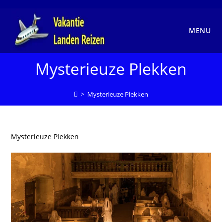
Ga
naar
inhoud
MENU
Mysterieuze Plekken
>
Mysterieuze Plekken
Mysterieuze Plekken