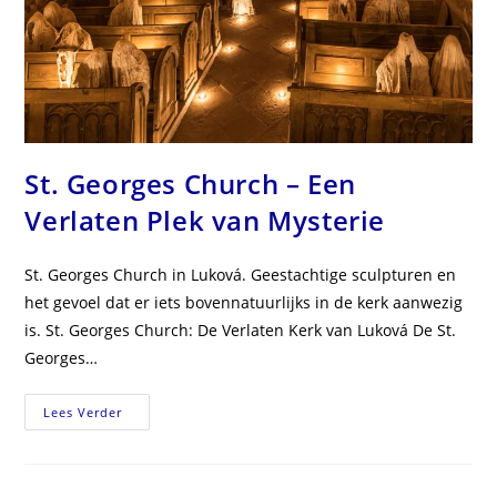
St. Georges Church – Een
Verlaten Plek van Mysterie
St. Georges Church in Luková. Geestachtige sculpturen en
het gevoel dat er iets bovennatuurlijks in de kerk aanwezig
is. St. Georges Church: De Verlaten Kerk van Luková De St.
Georges…
St.
Lees Verder
Georges
Church
–
Een
Verlaten