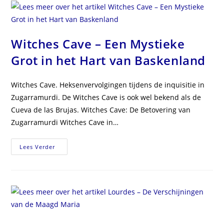
Plek
Van
Mysterie
Witches Cave – Een Mystieke
Grot in het Hart van Baskenland
Witches Cave. Heksenvervolgingen tijdens de inquisitie in
Zugarramurdi. De Witches Cave is ook wel bekend als de
Cueva de las Brujas. Witches Cave: De Betovering van
Zugarramurdi Witches Cave in…
Witches
Lees Verder
Cave
–
Een
Mystieke
Grot
In
Het
Hart
Van
Baskenland