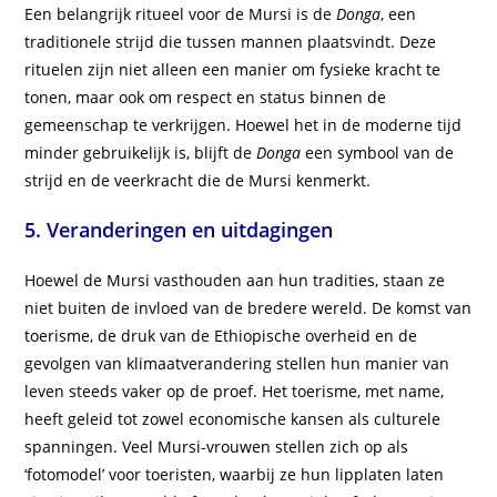
Een belangrijk ritueel voor de Mursi is de
Donga
, een
traditionele strijd die tussen mannen plaatsvindt. Deze
rituelen zijn niet alleen een manier om fysieke kracht te
tonen, maar ook om respect en status binnen de
gemeenschap te verkrijgen. Hoewel het in de moderne tijd
minder gebruikelijk is, blijft de
Donga
een symbool van de
strijd en de veerkracht die de Mursi kenmerkt.
5. Veranderingen en uitdagingen
Hoewel de Mursi vasthouden aan hun tradities, staan ze
niet buiten de invloed van de bredere wereld. De komst van
toerisme, de druk van de Ethiopische overheid en de
gevolgen van klimaatverandering stellen hun manier van
leven steeds vaker op de proef. Het toerisme, met name,
heeft geleid tot zowel economische kansen als culturele
spanningen. Veel Mursi-vrouwen stellen zich op als
‘fotomodel’ voor toeristen, waarbij ze hun lipplaten laten