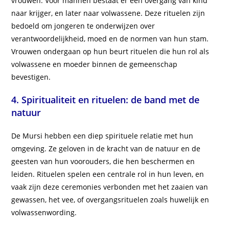
vrouwen. Voor mannen bestaat er een overgang van kind
naar krijger, en later naar volwassene. Deze rituelen zijn
bedoeld om jongeren te onderwijzen over
verantwoordelijkheid, moed en de normen van hun stam.
Vrouwen ondergaan op hun beurt rituelen die hun rol als
volwassene en moeder binnen de gemeenschap
bevestigen.
4. Spiritualiteit en rituelen: de band met de
natuur
De Mursi hebben een diep spirituele relatie met hun
omgeving. Ze geloven in de kracht van de natuur en de
geesten van hun voorouders, die hen beschermen en
leiden. Rituelen spelen een centrale rol in hun leven, en
vaak zijn deze ceremonies verbonden met het zaaien van
gewassen, het vee, of overgangsrituelen zoals huwelijk en
volwassenwording.