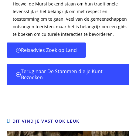
Hoewel de Mursi bekend staan om hun traditionele
levensstijl, is het belangrijk om met respect en
toestemming om te gaan. Veel van de gemeenschappen
ontvangen toeristen, maar het is belangrijk om een
gids
te boeken om culturele interacties te bevorderen.
Reisadvies Zoek op Land
Terug naar De Stammen die je Kunt
Bezoeken
DIT VIND JE VAST OOK LEUK