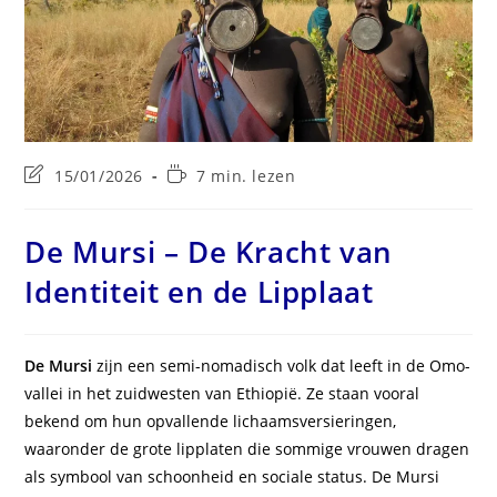
Laatste
Leestijd:
15/01/2026
7 min. lezen
wijziging
in
bericht:
De Mursi – De Kracht van
Identiteit en de Lipplaat
De Mursi
zijn een semi-nomadisch volk dat leeft in de Omo-
vallei in het zuidwesten van Ethiopië. Ze staan vooral
bekend om hun opvallende lichaamsversieringen,
waaronder de grote lipplaten die sommige vrouwen dragen
als symbool van schoonheid en sociale status. De Mursi