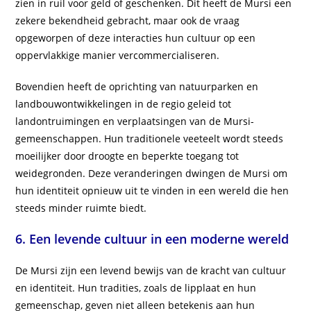
zien in ruil voor geld of geschenken. Dit heeft de Mursi een
zekere bekendheid gebracht, maar ook de vraag
opgeworpen of deze interacties hun cultuur op een
oppervlakkige manier vercommercialiseren.
Bovendien heeft de oprichting van natuurparken en
landbouwontwikkelingen in de regio geleid tot
landontruimingen en verplaatsingen van de Mursi-
gemeenschappen. Hun traditionele veeteelt wordt steeds
moeilijker door droogte en beperkte toegang tot
weidegronden. Deze veranderingen dwingen de Mursi om
hun identiteit opnieuw uit te vinden in een wereld die hen
steeds minder ruimte biedt.
6. Een levende cultuur in een moderne wereld
De Mursi zijn een levend bewijs van de kracht van cultuur
en identiteit. Hun tradities, zoals de lipplaat en hun
gemeenschap, geven niet alleen betekenis aan hun