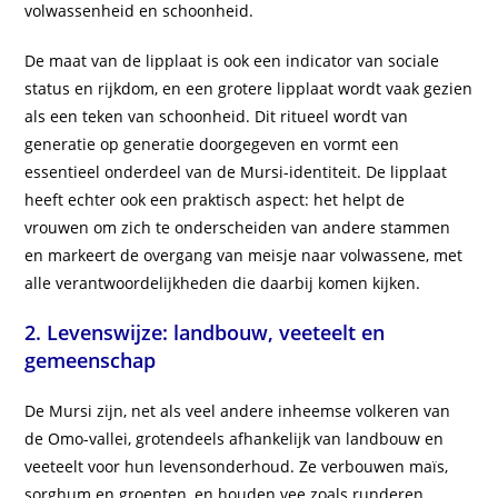
volwassenheid en schoonheid.
De maat van de lipplaat is ook een indicator van sociale
status en rijkdom, en een grotere lipplaat wordt vaak gezien
als een teken van schoonheid. Dit ritueel wordt van
generatie op generatie doorgegeven en vormt een
essentieel onderdeel van de Mursi-identiteit. De lipplaat
heeft echter ook een praktisch aspect: het helpt de
vrouwen om zich te onderscheiden van andere stammen
en markeert de overgang van meisje naar volwassene, met
alle verantwoordelijkheden die daarbij komen kijken.
2. Levenswijze: landbouw, veeteelt en
gemeenschap
De Mursi zijn, net als veel andere inheemse volkeren van
de Omo-vallei, grotendeels afhankelijk van landbouw en
veeteelt voor hun levensonderhoud. Ze verbouwen maïs,
sorghum en groenten, en houden vee zoals runderen,