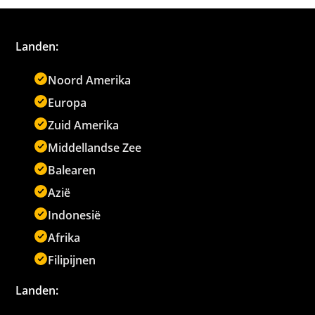
Landen:
Noord Amerika
Europa
Zuid Amerika
Middellandse Zee
Balearen
Azië
Indonesië
Afrika
Filipijnen
Landen: