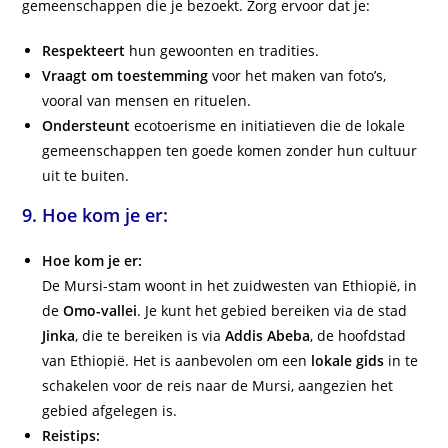
gemeenschappen die je bezoekt. Zorg ervoor dat je:
Respekteert
hun gewoonten en tradities.
Vraagt om toestemming
voor het maken van foto’s,
vooral van mensen en rituelen.
Ondersteunt
ecotoerisme en initiatieven die de lokale
gemeenschappen ten goede komen zonder hun cultuur
uit te buiten.
9.
Hoe kom je er:
Hoe kom je er:
De Mursi-stam woont in het zuidwesten van Ethiopië, in
de
Omo-vallei
. Je kunt het gebied bereiken via de stad
Jinka
, die te bereiken is via
Addis Abeba
, de hoofdstad
van Ethiopië. Het is aanbevolen om een
lokale gids
in te
schakelen voor de reis naar de Mursi, aangezien het
gebied afgelegen is.
Reistips: