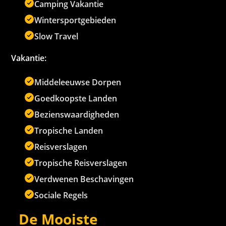
Camping Vakantie
Wintersportgebieden
Slow Travel
Vakantie:
Middeleeuwse Dorpen
Goedkoopste Landen
Bezienswaardigheden
Tropische Landen
Reisverslagen
Tropische Reisverslagen
Verdwenen Beschavingen
Sociale Regels
De Mooiste