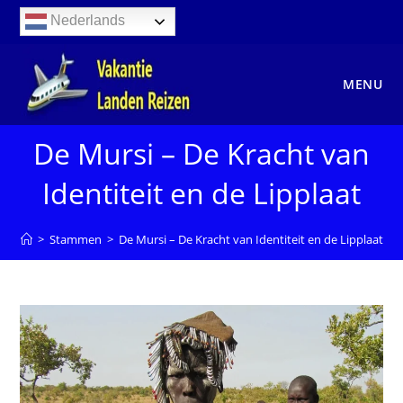
Ga
Nederlands
naar
inhoud
MENU
De Mursi – De Kracht van
Identiteit en de Lipplaat
>
Stammen
>
De Mursi – De Kracht van Identiteit en de Lipplaat