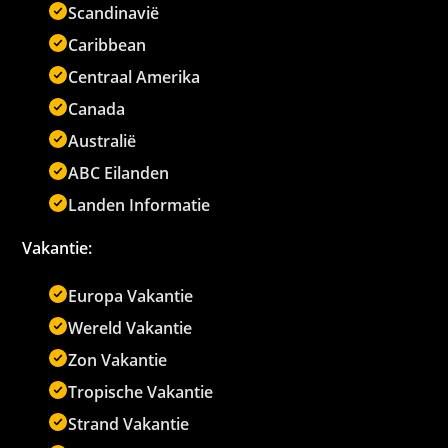
Scandinavië
Caribbean
Centraal Amerika
Canada
Australië
ABC Eilanden
Landen Informatie
Vakantie:
Europa Vakantie
Wereld Vakantie
Zon Vakantie
Tropische Vakantie
Strand Vakantie