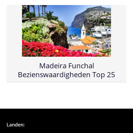
Madeira Funchal
Bezienswaardigheden Top 25
Landen: