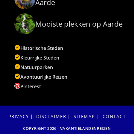
Aarde
Mooiste plekken op Aarde
Historische Steden
Kleurrijke Steden
Natuurparken
Avontuurlijke Reizen
Pinterest
PRIVACY
DISCLAIMER
SITEMAP
CONTACT
COPYRIGHT 2026 - VAKANTIELANDENREIZEN