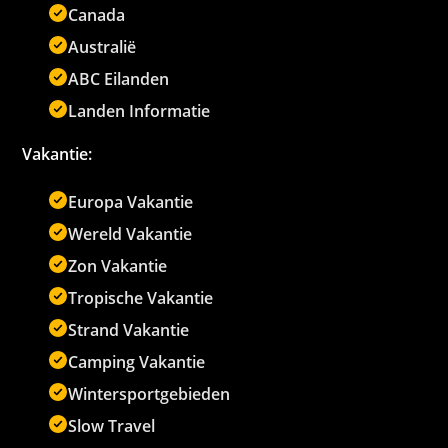
Canada
Australië
ABC Eilanden
Landen Informatie
Vakantie:
Europa Vakantie
Wereld Vakantie
Zon Vakantie
Tropische Vakantie
Strand Vakantie
Camping Vakantie
Wintersportgebieden
Slow Travel