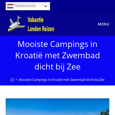
Ga
Nederlands
naar
inhoud
MENU
Mooiste Campings in
Kroatië met Zwembad
dicht bij Zee
>
Mooiste Campings in Kroatië met Zwembad dicht bij Zee