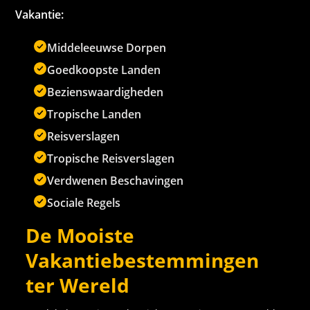
Vakantie:
Middeleeuwse Dorpen
Goedkoopste Landen
Bezienswaardigheden
Tropische Landen
Reisverslagen
Tropische Reisverslagen
Verdwenen Beschavingen
Sociale Regels
De Mooiste
Vakantiebestemmingen
ter Wereld