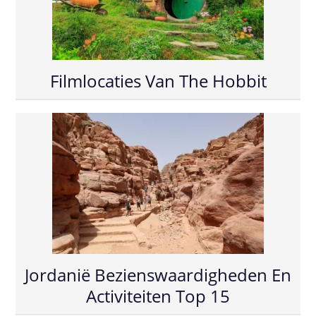
Filmlocaties Van The Hobbit
Jordanië Bezienswaardigheden En
Activiteiten Top 15